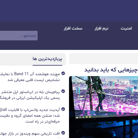
امنیت
نرم افزار
سخت افزار
پربازدیدترین ها
زهایی که باید بدانید
تشخیص ایست قلبی معرفی شد
پیام‌رسان بله در اپ‌استور اپل منتشر
رسمی یک اپلیکیشن ایرانی در فروشگاه S
آپدیت جد
شد؛ منشن همه اعضای گروه و نظرسن
حرفه‌ای‌تر در راه است
افت تاریخی سهم ویندوز در بازار جهانی