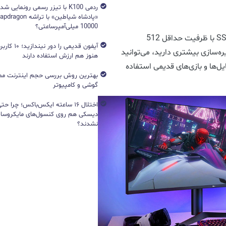
ردمی K100 با تیزر رسمی رونمایی ش
10000 میلی‌آمپرساعتی؟
برای افزایش سرعت لودینگ بازی‌ها، استفاده از یک SSD با ظرفیت حداقل 512
آیفون قدیمی را د
‌سازی بیشتری دارید، می‌توانید
هنوز هم ارزش استفاده دارند
 نگهداری فایل‌ها و بازی‌های قدیمی استفاده
بهترین روش بررسی حجم اینترنت مص
گوشی و کامپیوتر
اختلال ۱۶ ساعته ایکس‌باکس؛ چرا ح
دیسکی هم روی کنسول‌های مایکروساف
نشدند؟