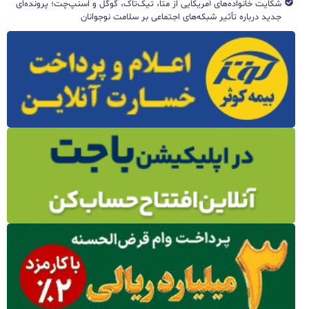
شکایت خانواده‌های آمریکایی از متا، تیک‌تاک، گوگل و اسنپ‌چت؛ پرونده‌ای
جدید درباره تأثیر شبکه‌های اجتماعی بر سلامت نوجوانان