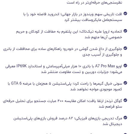
نظرسنجی‌های حرفه‌ای‌تر در راه است
افت تاریخی سهم ویندوز در بازار جهانی؛ اندروید فاصله خود را با
سیستم‌عامل مایکروسافت بیشتر کرد
اتحادیه اروپا علیه تیک‌تاک؛ این پلتفرم به حفاظت از کودکان و حریم
خصوصی آن‌ها متهم شد
جلوگیری از داغ شدن گوشی در خودرو؛ راهکارهای ساده برای محافظت از باتری
و جلوگیری از آسیب جدی
اوپو A7 Pro Max با باتری ۱۰ هزار میلی‌آمپرساعتی و استاندارد IP69K معرفی
می‌شود؛ جزئیات دوربین و تست مقاومت منتشر شد
سونی خیال گیمرها را راحت کرد؛ پلی‌استیشن ۵ هم‌زمان با عرضه GTA 6 با
کمبود موجودی مواجه نخواهد شد
گوگل ترندز ارتقا یافت؛ امکان مقایسه ۴۰۰ عبارت جستجو برای تحلیل حرفه‌ای
سئو فراهم شد
مرگ تدریجی بازی‌های فیزیکی؛ ۸۲ درصد فروش بازی‌های پلی‌استیشن
دیجیتال شد