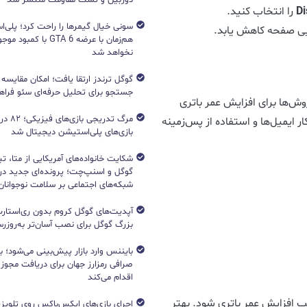
Di
را انتخاب کنید.
ایی صفحه کاهش یابد.
هم‌زمان با عرضه GTA 6 با 
نخواهد شد
جستجو برای تحلیل حرفه‌ای سئو فرا
وش‌ها برای افزایش عمر باتری
مرگ تدریج
ر ایمیل‌ها و استفاده از پس‌زمینه
بازی‌های پلی‌استیشن دیجیتال شد
شکایت خانواده‌های آمریکایی از متا، ت
گوگل و اسنپ‌چت؛ پرونده‌ای جدید دربا
شبکه‌های اجتماعی بر سلامت نوجوانان
آپدیت‌های گوگل کروم بدون ری‌استارت
بزرگ گوگل برای نصب آسان‌تر به‌روزرسا
بایننس وارد بازار پیش‌بینی می‌شود؛ ب
صرافی رمزارز جهان برای دریافت مجوز آ
اقدام می‌کند
وجب افزایش عمر باتری شود. بهتر
اجرای بازی‌های ایکس‌باکس روی تلویزی