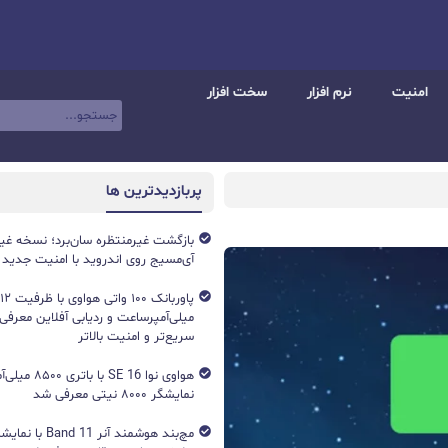
امنیت
نرم افزار
سخت افزار
پربازدیدترین ها
بازگشت غیرمنتظره سان‌برد؛ نسخه غی
آی‌مسیج روی اندروید با امنیت جدید
میلی‌آمپرساعت و ردیابی آفلاین معرفی
سریع‌تر و امنیت بالاتر
هواوی نوا 16 SE ب
نمایشگر ۸۰۰۰ نیتی معرفی شد