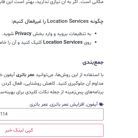
مکانی است. اگر به آن نیازی ندارید، بهتر است این قا
چگونه Location Services را غیرفعال کنیم:
به تنظیمات بروید و وارد بخش
Privacy
شوید.
روی
Location Services
کلیک کنید و آن را خا
جمع‌بندی
با استفاده از این روش‌ها، می‌توانید
عمر باتری
آیفون خو
مداوم آن جلوگیری کنید. کاهش روشنایی، فعال کردن
e
برنامه‌های پس‌زمینه از جمله نکات کلیدی برای بهینه‌
آیفون
,
افزایش عمر باتری
,
عمر باتری
کپی لینک خبر