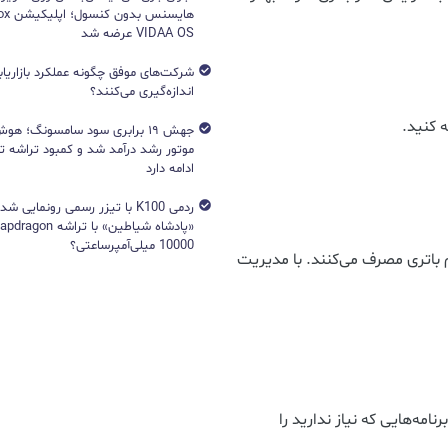
VIDAA OS عرضه شد
شرکت‌های موفق چگونه عملکرد بازاریابی
اندازه‌گیری می‌کنند؟
 کنید.
جهش ۱۹ برابری سود سامسونگ؛ 
ادامه دارد
ردمی K100 با تیزر رسمی رونمایی ش
10000 میلی‌آمپرساعتی؟
م باتری مصرف می‌کنند. با مدیریت
نامه‌هایی که نیاز ندارید را