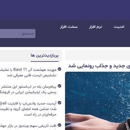
امنیت
نرم افزار
سخت افزار
پربازدیدترین ها
تشخیص ایست قلبی معرفی شد
پیام‌رسان بله در اپ‌استور اپل منتشر
رسمی یک اپلیکیشن ایرانی در فروشگاه S
آپدیت جد
شد؛ منشن همه اعضای گروه و نظرسن
حرفه‌ای‌تر در راه است
افت تاریخی سهم ویندوز در بازار جهانی