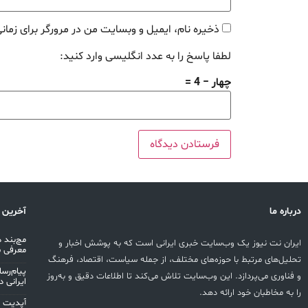
ذخیره نام، ایمیل و وبسایت من در مرورگر برای زمان
لطفا پاسخ را به عدد انگلیسی وارد کنید:
چهار − 4 =
درباره ما
آخرین 
ایران نت نیوز یک وب‌سایت خبری ایرانی است که به پوشش اخبار و
معرفی 
تحلیل‌های مرتبط با حوزه‌های مختلف، از جمله سیاست، اقتصاد، فرهنگ
پیام‌رس
و فناوری می‌پردازد. این وب‌سایت تلاش می‌کند تا اطلاعات دقیق و به‌روز
ایرانی در
را به مخاطبان خود ارائه دهد.