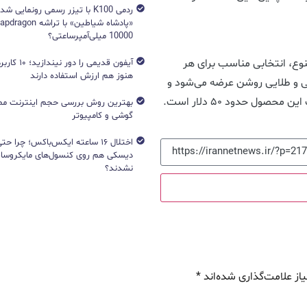
ردمی K100 با تیزر رسمی رونمایی ش
10000 میلی‌آمپرساعتی؟
وع، انتخابی مناسب برای هر
آیفون قدیمی را د
هنوز هم ارزش استفاده دارند
 و طلایی روشن عرضه می‌شود و
ول حدود ۵۰ دلار است.
بهترین روش بررسی حجم اینترنت مص
گوشی و کامپیوتر
اختلال ۱۶ ساعته ایکس‌باکس؛ چرا ح
دیسکی هم روی کنسول‌های مایکروساف
نشدند؟
از علامت‌گذاری شده‌اند
*