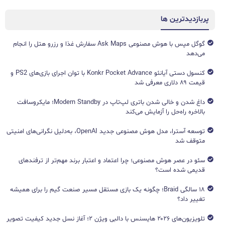
پربازدیدترین ها
گوگل مپس با هوش مصنوعی Ask Maps سفارش غذا و رزرو هتل را انجام
می‌دهد
کنسول دستی آیانئو Konkr Pocket Advance با توان اجرای بازی‌های PS2 و
قیمت ۸۹ دلاری معرفی شد
داغ شدن و خالی شدن باتری لپ‌تاپ در Modern Standby؛ مایکروسافت
بالاخره راه‌حل را آزمایش می‌کند
توسعه آسترا، مدل هوش مصنوعی جدید OpenAI، به‌دلیل نگرانی‌های امنیتی
متوقف شد
سئو در عصر هوش مصنوعی؛ چرا اعتماد و اعتبار برند مهم‌تر از ترفندهای
قدیمی شده است؟
۱۸ سالگی Braid؛ چگونه یک بازی مستقل مسیر صنعت گیم را برای همیشه
تغییر داد؟
تلویزیون‌های ۲۰۲۶ هایسنس با دالبی ویژن ۲؛ آغاز نسل جدید کیفیت تصویر