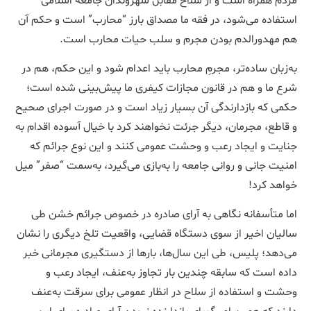
مردم همراه است و از سلاح مقابل شهروندان جامعه اسلامی
استفاده می‌شود، در فقه ما مصداق بارز “محارب” است و حکم آن
هم مهدورالدم بودن مجرم و سلب حیات محارب است.
به‌زبان ساده‌تر، مجرمِ محارب باید اعدام شود و این حکم، هم در
شرع ما و هم در قانون مجازات کیفری ما پیش‌بینی شده است؛
حکمی که بازدارندگی آن بسیار زیاد است و در صورت اجرای صحیح
و قاطع، مجرمان، دیگر جرئت نخواهند کرد با خیال آسوده اقدام به
جنایت و ایجاد رعب و وحشت عمومی کنند و این نوع جرائم که
امنیت جانی و روانی جامعه را به‌بازی می‌گیرد، به‌سمت “صفر” میل
خواهد کرد!
اما متأسفانه نگاهی به آرای صادره در خصوص جرائم خشن طی
سالیان اخیر از سوی دستگاه قضایی، واقعیت تلخ دیگری را نشان
می‌دهد؛ پلیس، طی این سال‌ها، بارها از دستگیری مجرمانی خبر
داده است که سابقه چندین بار تجاوز به‌عنف، ایجاد رعب و
وحشت و استفاده از سلاح در انظار عمومی برای سرقت به‌عنف