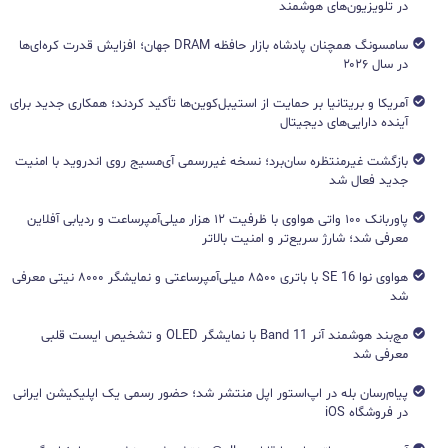
در تلویزیون‌های هوشمند
سامسونگ همچنان پادشاه بازار حافظه DRAM جهان؛ افزایش قدرت کره‌ای‌ها
در سال ۲۰۲۶
آمریکا و بریتانیا بر حمایت از استیبل‌کوین‌ها تأکید کردند؛ همکاری جدید برای
آینده دارایی‌های دیجیتال
بازگشت غیرمنتظره سان‌برد؛ نسخه غیررسمی آی‌مسیج روی اندروید با امنیت
جدید فعال شد
پاوربانک ۱۰۰ واتی هواوی با ظرفیت ۱۲ هزار میلی‌آمپرساعت و ردیابی آفلاین
معرفی شد؛ شارژ سریع‌تر و امنیت بالاتر
هواوی نوا 16 SE با باتری ۸۵۰۰ میلی‌آمپرساعتی و نمایشگر ۸۰۰۰ نیتی معرفی
شد
مچ‌بند هوشمند آنر Band 11 با نمایشگر OLED و تشخیص ایست قلبی
معرفی شد
پیام‌رسان بله در اپ‌استور اپل منتشر شد؛ حضور رسمی یک اپلیکیشن ایرانی
در فروشگاه iOS