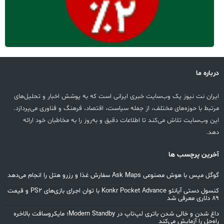
درباره ما
ایران نت نیوز یک وب‌سایت خبری ایرانی است که به پوشش اخبار و تحلیل‌های
مرتبط با حوزه‌های مختلف، از جمله سیاست، اقتصاد، فرهنگ و فناوری می‌پردازد.
این وب‌سایت تلاش می‌کند تا اطلاعات دقیق و به‌روز را به مخاطبان خود ارائه
دهد.
آخرین پرچسب ها
گوگل مپس با هوش مصنوعی Ask Maps سفارش غذا و رزرو هتل را انجام می‌دهد
کنسول دستی آیانئو Konkr Pocket Advance با توان اجرای بازی‌های PS2 و قیمت
۸۹ دلاری معرفی شد
داغ شدن و خالی شدن باتری لپ‌تاپ در Modern Standby؛ مایکروسافت بالاخره
راه‌حل را آزمایش می‌کند