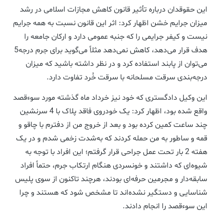
این حقوقدان درباره تأثیر قانون کاهش مجازات اسلامی در رشد
میزان جرایم خشن اظهار کرد: اثر این قانون نسبت به همه جرایم
نیست و کیفر جرایمی را که جنبه عمومی دارد و ارکان جامعه را
هدف قرار می‌دهد، کاهش نمی‌دهد مثلاً می‌گوید برای جرم درجه5
می‌توان از پابند استفاده کرد و در نظر داشته باشید که میزان
درجه‌بندی سرقت مسلحانه با سرقت خُرد تفاوت دارد.
این وکیل دادگستری که خود نیز خرداد ماه گذشته مورد سوءقصد
واقع شده بود، اظهار کرد: یک خودروی فاقد پلاک با 4 سرنشین
چند ساعت کمین کرده بود و بعد از خروج من از دفترم با چاقو و
قمه و ساطور به من حمله کردند‌ که به‌شدت زخمی شدم و در یک
هفته 2 بار تحت عمل جراحی قرار گرفتم؛ این افراد با توجه به
شیوه‌ای که داشتند و خونسردی هنگام ارتکاب جرم، حتماً افراد
سابقه‌دار و مجرمین حرفه‌ای بودند، هرچند تاکنون از سوی پلیس
شناسایی و دستگیر نشده‌اند تا مشخص شود که هستند و چرا
این سوءقصد را انجام دادند.