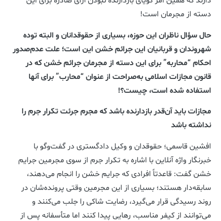
دارند که همین امر گویای بازدارنده نبودن آرای صادره برای این
دسته از مجرمان است!
حال سؤال ناظران این حوزه، بسیاری از حقوقدانان و البته توده
شهروندان و قربانیان این جرائم خشن این است؛ علت عدم‌صدور
احکام “محاربه” برای این دسته از مجرمان جرائم خشن که در
قانون مجازات اسلامی به‌صراحت از عنوان “محارب” برای آنها
استفاده شده است، چیست؟!
مجازات باید آن‌قدر بازدارنده باشد که مجرم جرئت تکرار جرم را
نداشته باشد
افشین قاسمی؛ حقوقدان و وکیل دادگستری در گفت‌وگو با
خبرنگار واژه آنلاین با اشاره به تکرار جرم از سوی مجرمین جرایم
خشن گفت: قاعدتاً افرادی که جرایم خشن را انجام می‌دهند،
سابقه‌دار هستند؛ بسیاری از این مجرمین وقتی پرونده‌شان در
روند رسیدگی قرار می‌گیرد، رضایت شاکی را جلب می‌کنند و
می‌توانند از کیفر مناسب، رهایی پیدا کنند اما متأسفانه پس از