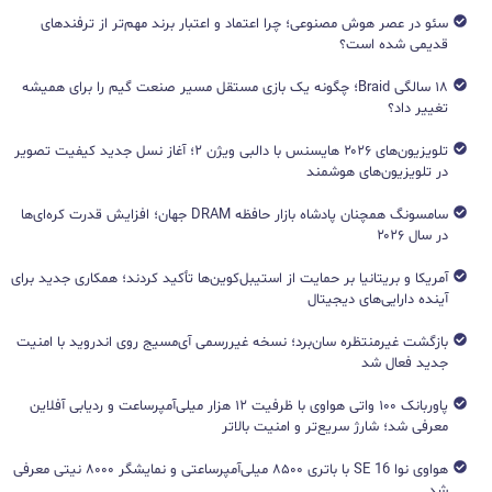
سئو در عصر هوش مصنوعی؛ چرا اعتماد و اعتبار برند مهم‌تر از ترفندهای
قدیمی شده است؟
۱۸ سالگی Braid؛ چگونه یک بازی مستقل مسیر صنعت گیم را برای همیشه
تغییر داد؟
تلویزیون‌های ۲۰۲۶ هایسنس با دالبی ویژن ۲؛ آغاز نسل جدید کیفیت تصویر
در تلویزیون‌های هوشمند
سامسونگ همچنان پادشاه بازار حافظه DRAM جهان؛ افزایش قدرت کره‌ای‌ها
در سال ۲۰۲۶
آمریکا و بریتانیا بر حمایت از استیبل‌کوین‌ها تأکید کردند؛ همکاری جدید برای
آینده دارایی‌های دیجیتال
بازگشت غیرمنتظره سان‌برد؛ نسخه غیررسمی آی‌مسیج روی اندروید با امنیت
جدید فعال شد
پاوربانک ۱۰۰ واتی هواوی با ظرفیت ۱۲ هزار میلی‌آمپرساعت و ردیابی آفلاین
معرفی شد؛ شارژ سریع‌تر و امنیت بالاتر
هواوی نوا 16 SE با باتری ۸۵۰۰ میلی‌آمپرساعتی و نمایشگر ۸۰۰۰ نیتی معرفی
شد