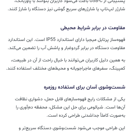
پشتیبانی از USB-C باعث می‌شود کاربران بتوانند با پاوربانک،
شارژر لپ‌تاپ یا شارژرهای سریع گوشی نیز دستگاه را شارژ کنند.
مقاومت در برابر شرایط محیطی
قهوه‌ساز پرتابل میجیا دارای استاندارد IP55 است. این استاندارد
مقاومت دستگاه در برابر گردوغبار و پاشش آب را تضمین می‌کند.
به همین دلیل کاربران می‌توانند با خیال راحت از آن در طبیعت،
کمپینگ، سفرهای ماجراجویانه و محیط‌های مختلف استفاده کنند.
شست‌وشوی آسان برای استفاده روزمره
یکی از مشکلات رایج قهوه‌سازهای قابل حمل، دشواری نظافت
آن‌ها است. شیائومی برای حل این مشکل، محفظه دم‌آوری را
به‌صورت کاملاً جداشدنی طراحی کرده است.
این طراحی موجب می‌شود شست‌وشوی دستگاه سریع‌تر و