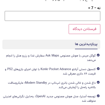
نه − 7 =
پربازدیدترین ها
گوگل مپس با هوش مصنوعی Ask Maps سفارش غذا و رزرو هتل را انجام
می‌دهد
کنسول دستی آیانئو Konkr Pocket Advance با توان اجرای بازی‌های PS2 و
قیمت ۸۹ دلاری معرفی شد
داغ شدن و خالی شدن باتری لپ‌تاپ در Modern Standby؛ مایکروسافت
بالاخره راه‌حل را آزمایش می‌کند
توسعه آسترا، مدل هوش مصنوعی جدید OpenAI، به‌دلیل نگرانی‌های امنیتی
متوقف شد