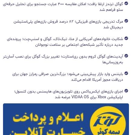
گوگل ترندز ارتقا یافت؛ امکان مقایسه ۴۰۰ عبارت جستجو برای تحلیل حرفه‌ای
سئو فراهم شد
مرگ تدریجی بازی‌های فیزیکی؛ ۸۲ درصد فروش بازی‌های پلی‌استیشن
دیجیتال شد
شکایت خانواده‌های آمریکایی از متا، تیک‌تاک، گوگل و اسنپ‌چت؛ پرونده‌ای
جدید درباره تأثیر شبکه‌های اجتماعی بر سلامت نوجوانان
آپدیت‌های گوگل کروم بدون ری‌استارت؛ تغییر بزرگ گوگل برای نصب آسان‌تر
به‌روزرسانی‌ها
بایننس وارد بازار پیش‌بینی می‌شود؛ بزرگ‌ترین صرافی رمزارز جهان برای
دریافت مجوز آمریکا اقدام می‌کند
اجرای بازی‌های ایکس‌باکس روی تلویزیون‌های هایسنس بدون کنسول؛
اپلیکیشن Xbox برای VIDAA OS عرضه شد