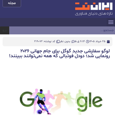
مجله
برو
25 خرداد 1405
6:14 ق.ظ
بدون نظر
کد نوشته: 219072
لوگو سفارشی جدید گوگل برای جام جهانی ۲۰۲۶
رونمایی شد؛ دودل فوتبالی که همه نمی‌توانند ببینند!