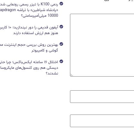
ردمی K100 با تیزر رسمی رونمایی ش
10000 میلی‌آمپرساعتی؟
آیفون قدیمی را د
هنوز هم ارزش استفاده دارند
بهترین روش بررسی حجم اینترنت مص
گوشی و کامپیوتر
اختلال ۱۶ ساعته ایکس‌باکس؛ چرا ح
دیسکی هم روی کنسول‌های مایکروساف
نشدند؟