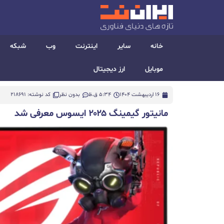
خانه
سایر
اینترنت
وب
شبکه
موبایل
ارز دیجیتال
16 اردیبهشت 1404
5:34 ق.ظ
بدون نظر
کد نوشته: 218691
مانیتور گیمینگ ۲۰۲۵ ایسوس معرفی شد