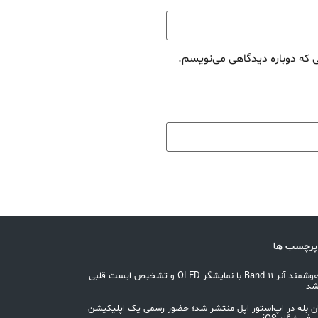
ی که دوباره دیدگاهی می‌نویسم.
پرچسب ها
مچ‌بند هوشمند آنر Band 11 با نمایشگر OLED و تشخیص ایست قلبی
شد
ان بله در اپ‌استور اپل منتشر شد؛ حضور رسمی یک اپلیکیشن