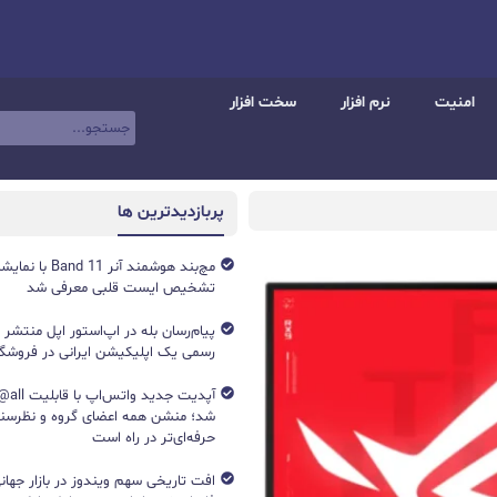
امنیت
نرم افزار
سخت افزار
پربازدیدترین ها
تشخیص ایست قلبی معرفی شد
پیام‌رسان بله در اپ‌استور اپل منتشر
رسمی یک اپلیکیشن ایرانی در فروشگاه S
آپدیت جد
شد؛ منشن همه اعضای گروه و نظرسن
حرفه‌ای‌تر در راه است
افت تاریخی سهم ویندوز در بازار جهانی