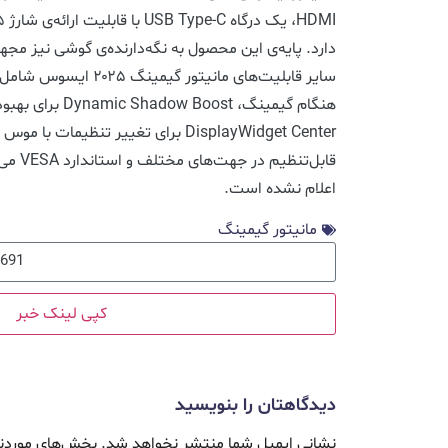
دارد. پایه‌ی این محصول به نگه‌دارنده‌ی گوشی نیز مج
هنگام گیمینگ، Boost
DisplayWidget Center برای تغییر تنظیما
قابل‌تن
اعلام نشده است.
مانیتور گیمینگ
کپی لینک خبر
دیدگاهتان را بنویسید
نشانی ایمیل شما منتشر نخواهد شد.
بخش‌های موردنی