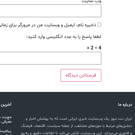
وب‌ سایت
ذخیره نام، ایمیل و وبسایت من در مرورگر برای زمان
لطفا پاسخ را به عدد انگلیسی وارد کنید:
4 × 2 =
درباره ما
آخرین 
ایران نت نیوز یک وب‌سایت خبری ایرانی است که به پوشش اخبار و
معرفی 
تحلیل‌های مرتبط با حوزه‌های مختلف، از جمله سیاست، اقتصاد، فرهنگ
پیام‌رس
و فناوری می‌پردازد. این وب‌سایت تلاش می‌کند تا اطلاعات دقیق و به‌روز