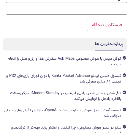
پربازدیدترین ها
گوگل مپس با هوش مصنوعی Ask Maps سفارش غذا و رزرو هتل را انجام
می‌دهد
کنسول دستی آیانئو Konkr Pocket Advance با توان اجرای بازی‌های PS2 و
قیمت ۸۹ دلاری معرفی شد
داغ شدن و خالی شدن باتری لپ‌تاپ در Modern Standby؛ مایکروسافت
بالاخره راه‌حل را آزمایش می‌کند
توسعه آسترا، مدل هوش مصنوعی جدید OpenAI، به‌دلیل نگرانی‌های امنیتی
متوقف شد
سئو در عصر هوش مصنوعی؛ چرا اعتماد و اعتبار برند مهم‌تر از ترفندهای