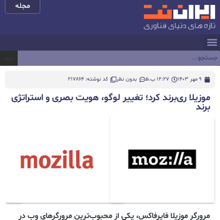
مجله
برو
9 مهر 1403
12:27 ب.ظ
بدون نظر
کد نوشته: 217864
موزیلا ری‌برند کرد؛ تغییر لوگو، هویت بصری و استراتژی
برند
مرورگر موزیلا فایرفاکس، یکی از محبوب‌ترین مرورگرهای وب در