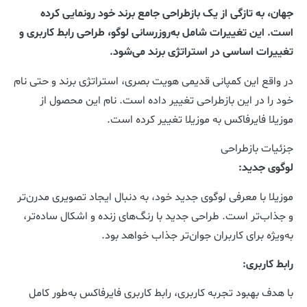
جهان، به تازگی از یک بازطراحی جامع برند خود رونمایی کرده
است. این تغییرات شامل به‌روزرسانی لوگو، طراحی رابط کاربری و
تغییرات اساسی در استراتژی برند می‌شود.
در واقع این کمپانی قدیمی هویت بصری، استراتژی برند و حتی نام
خود را در این بازطراحی تغییر داده است. نام این محصول از
موزیلا فایرفاکس به موزیلا تغییر کرده است.
جزئیات بازطراحی
لوگوی جدید:
موزیلا با معرفی لوگوی جدید خود، به دنبال ایجاد تصویری مدرن‌تر
و جذاب‌تر است. طراحی جدید با رنگ‌های زنده و اشکال ساده‌تر،
به‌ویژه برای کاربران جوان‌تر جذاب خواهد بود.
رابط کاربری:
با هدف بهبود تجربه کاربری، رابط کاربری فایرفاکس به‌طور کامل