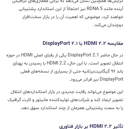
گزارش‌ها همچنین نشان می‌دهد که برخی معماری‌های گرافیکی
آینده مانند RDNA 5 نیز احتمالاً از این استاندارد پشتیبانی
خواهند کرد، موضوعی که اهمیت آن را در بازار سخت‌افزار
دوچندان می‌کند.
مقایسه HDMI 2.2 با DisplayPort 2.1
در حال حاضر DisplayPort 2.1 یکی از رقبای اصلی HDMI در حوزه
انتقال تصویر است. با این حال، HDMI 2.2 با رسیدن به پهنای
باند ۹۶ گیگابیت‌برثانیه حتی از بسیاری از نسخه‌های فعلی
DisplayPort نیز فراتر می‌رود.
این موضوع می‌تواند رقابت جدیدی در بازار استانداردهای انتقال
تصویر ایجاد کند و شرکت‌های تولیدکننده مانیتور و کارت گرافیک
را به سمت پشتیبانی همزمان از چند استاندارد سوق دهد.
تأثیر HDMI 2.2 بر بازار فناوری