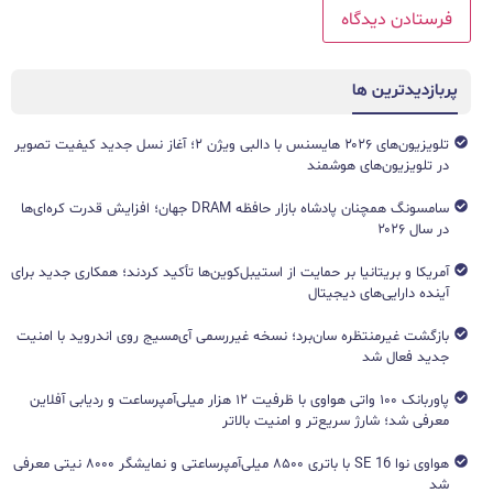
پربازدیدترین ها
تلویزیون‌های ۲۰۲۶ هایسنس با دالبی ویژن ۲؛ آغاز نسل جدید کیفیت تصویر
در تلویزیون‌های هوشمند
سامسونگ همچنان پادشاه بازار حافظه DRAM جهان؛ افزایش قدرت کره‌ای‌ها
در سال ۲۰۲۶
آمریکا و بریتانیا بر حمایت از استیبل‌کوین‌ها تأکید کردند؛ همکاری جدید برای
آینده دارایی‌های دیجیتال
بازگشت غیرمنتظره سان‌برد؛ نسخه غیررسمی آی‌مسیج روی اندروید با امنیت
جدید فعال شد
پاوربانک ۱۰۰ واتی هواوی با ظرفیت ۱۲ هزار میلی‌آمپرساعت و ردیابی آفلاین
معرفی شد؛ شارژ سریع‌تر و امنیت بالاتر
هواوی نوا 16 SE با باتری ۸۵۰۰ میلی‌آمپرساعتی و نمایشگر ۸۰۰۰ نیتی معرفی
شد