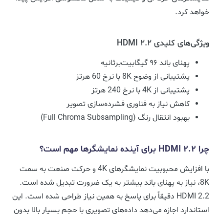
خواهد کرد.
ویژگی‌های کلیدی HDMI 2.2
پهنای باند ۹۶ گیگابیت‌برثانیه
پشتیبانی از وضوح 8K با نرخ 60 هرتز
پشتیبانی از 4K با نرخ 240 هرتز
کاهش نیاز به فناوری فشرده‌سازی تصویر
بهبود انتقال رنگ (Full Chroma Subsampling)
چرا HDMI 2.2 برای آینده نمایشگرها مهم است؟
با افزایش محبوبیت نمایشگرهای 4K و حرکت صنعت به سمت
8K، نیاز به پهنای باند بیشتر به یک ضرورت تبدیل شده است.
HDMI 2.2 دقیقاً برای پاسخ به همین نیاز طراحی شده است. این
استاندارد اجازه می‌دهد داده‌های تصویری با حجم بسیار بالا بدون