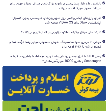
بایننس وارد بازار پیش‌بینی می‌شود؛ بزرگ‌ترین صرافی رمزارز جهان برای
دریافت مجوز آمریکا اقدام می‌کند
اجرای بازی‌های ایکس‌باکس روی تلویزیون‌های هایسنس بدون کنسول؛
اپلیکیشن Xbox برای VIDAA OS عرضه شد
شرکت‌های موفق چگونه عملکرد بازاریابی را اندازه‌گیری می‌کنند؟
جهش ۱۹ برابری سود سامسونگ؛ هوش مصنوعی موتور رشد درآمد شد و
کمبود تراشه تا ۲۰۲۸ ادامه دارد
ردمی K100 با تیزر رسمی رونمایی شد؛ ورود «پادشاه شیاطین» با تراشه
Snapdragon و باتری 10000 میلی‌آمپرساعتی؟