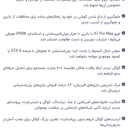
خصوصی آن‌ها متهم شد
جلوگیری از داغ شدن گوشی در خودرو؛ راهکارهای ساده برای محافظت از باتری
و جلوگیری از آسیب جدی
اوپو A7 Pro Max با باتری ۱۰ هزار میلی‌آمپرساعتی و استاندارد IP69K معرفی
می‌شود؛ جزئیات دوربین و تست مقاومت منتشر شد
سونی خیال گیمرها را راحت کرد؛ پلی‌استیشن ۵ هم‌زمان با عرضه GTA 6 با
کمبود موجودی مواجه نخواهد شد
گوگل ترندز ارتقا یافت؛ امکان مقایسه ۴۰۰ عبارت جستجو برای تحلیل حرفه‌ای
سئو فراهم شد
مرگ تدریجی بازی‌های فیزیکی؛ ۸۲ درصد فروش بازی‌های پلی‌استیشن
دیجیتال شد
شکایت خانواده‌های آمریکایی از متا، تیک‌تاک، گوگل و اسنپ‌چت؛ پرونده‌ای
جدید درباره تأثیر شبکه‌های اجتماعی بر سلامت نوجوانان
آپدیت‌های گوگل کروم بدون ری‌استارت؛ تغییر بزرگ گوگل برای نصب آسان‌تر
به‌روزرسانی‌ها