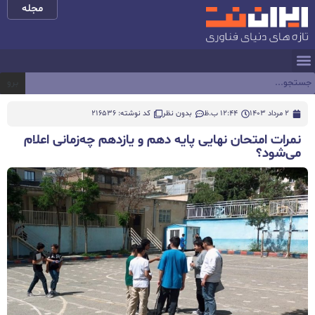
مجله
برو
2 مرداد 1403
12:44 ب.ظ
بدون نظر
کد نوشته: 216536
نمرات امتحان نهایی پایه دهم و یازدهم چه‌زمانی اعلام
می‌شود؟