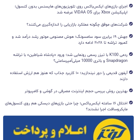
اجرای بازی‌های ایکس‌باکس روی تلویزیون‌های هایسنس بدون کنسول؛
اپلیکیشن Xbox برای VIDAA OS عرضه شد
شرکت‌های موفق چگونه عملکرد بازاریابی را اندازه‌گیری می‌کنند؟
جهش ۱۹ برابری سود سامسونگ؛ هوش مصنوعی موتور رشد درآمد شد و
کمبود تراشه تا ۲۰۲۸ ادامه دارد
ردمی K100 با تیزر رسمی رونمایی شد؛ ورود «پادشاه شیاطین» با تراشه
Snapdragon و باتری 10000 میلی‌آمپرساعتی؟
آیفون قدیمی را دور نیندازید؛ ۱۰ کاربرد جذاب که هنوز هم ارزش استفاده
دارند
بهترین روش بررسی حجم اینترنت مصرفی در گوشی و کامپیوتر
اختلال ۱۶ ساعته ایکس‌باکس؛ چرا حتی بازی‌های دیسکی هم روی کنسول‌های
مایکروسافت اجرا نشدند؟