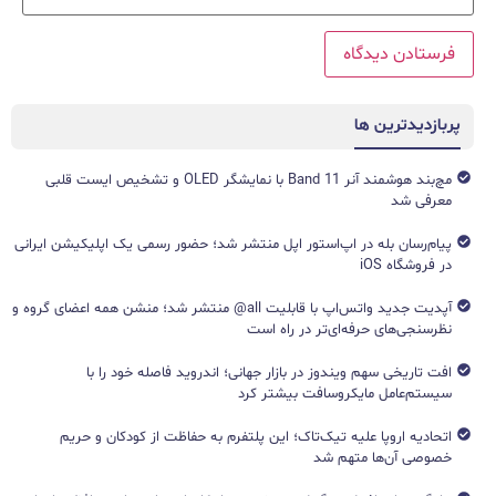
پربازدیدترین ها
مچ‌بند هوشمند آنر Band 11 با نمایشگر OLED و تشخیص ایست قلبی
معرفی شد
پیام‌رسان بله در اپ‌استور اپل منتشر شد؛ حضور رسمی یک اپلیکیشن ایرانی
در فروشگاه iOS
آپدیت جدید واتس‌اپ با قابلیت all@ منتشر شد؛ منشن همه اعضای گروه و
نظرسنجی‌های حرفه‌ای‌تر در راه است
افت تاریخی سهم ویندوز در بازار جهانی؛ اندروید فاصله خود را با
سیستم‌عامل مایکروسافت بیشتر کرد
اتحادیه اروپا علیه تیک‌تاک؛ این پلتفرم به حفاظت از کودکان و حریم
خصوصی آن‌ها متهم شد