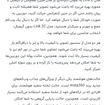
مدل Link 2 به عنوان دنباله‌ای بر مدل قبلی، همچنان از گیمبال 2
محوره بهره می‌برد که باعث می‌شود تصویر شما همیشه ثابت و
روان باشد.حتی اگر در حین کنفرانس حرکت کنید، دوربین به
صورت خودکار شما را دنبال خواهد کرد. اما اگر به دنبال یک وب‌کم
جمع و جورتر و سبک‌تر هستید، مدل Link 2C بدون گیمبال،
انتخاب مناسبی برای شما خواهد بود.
هر دو مدل از سنسور تصویر با کیفیت بالا و لنز با دیافراگم باز
بهره می‌برند که باعث می‌شود تصاویر شما حتی در نور کم نیز با
کیفیت بسیار بالا ثبت شوند. همچنین، حالت بوکه این دوربین‌ها
به شما امکان می‌دهد پس‌زمینه را تار کرده و بر روی سوژه اصلی
تمرکز کنید.
حالت‌های هوشمند یکی دیگر از ویژگی‌های جذاب وب‌کم‌های
جدید برند Insta360 است. حالت تخته سفید هوشمند، برای
افرادی که در ارائه‌های خود از تخته سفید استفاده می‌کنند بسیار
کاربردی است. همچنین، حالت ردیابی گروهی به شما امکان