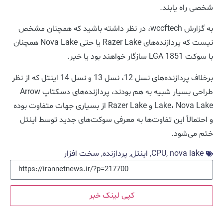
شخصی راه یابند.
به گزارش wccftech، در نظر داشته باشید که همچنان مشخص
نیست که پردازنده‌های Razer Lake یا حتی Nova Lake همچنان
با سوکت LGA 1851 سازگار خواهند بود یا خیر.
برخلاف پردازنده‌های نسل 12، نسل 13 و نسل 14 اینتل که از نظر
طراحی بسیار شبیه به هم بودند، پردازنده‌های دسکتاپ Arrow
Lake، Nova Lake و Razer Lake از بسیاری جهات متفاوت بوده
و احتمالاً این تفاوت‌ها به معرفی سوکت‌های جدید توسط اینتل
ختم می‌شود.
nova lake
,
CPU
,
اینتل
,
پردازنده
,
سخت افزار
کپی لینک خبر