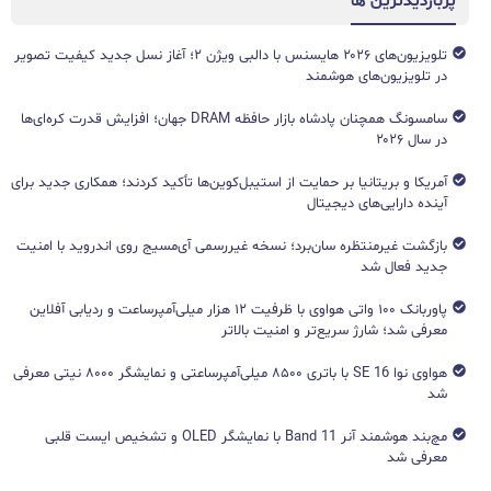
پربازدیدترین ها
تلویزیون‌های ۲۰۲۶ هایسنس با دالبی ویژن ۲؛ آغاز نسل جدید کیفیت تصویر
در تلویزیون‌های هوشمند
سامسونگ همچنان پادشاه بازار حافظه DRAM جهان؛ افزایش قدرت کره‌ای‌ها
در سال ۲۰۲۶
آمریکا و بریتانیا بر حمایت از استیبل‌کوین‌ها تأکید کردند؛ همکاری جدید برای
آینده دارایی‌های دیجیتال
بازگشت غیرمنتظره سان‌برد؛ نسخه غیررسمی آی‌مسیج روی اندروید با امنیت
جدید فعال شد
پاوربانک ۱۰۰ واتی هواوی با ظرفیت ۱۲ هزار میلی‌آمپرساعت و ردیابی آفلاین
معرفی شد؛ شارژ سریع‌تر و امنیت بالاتر
هواوی نوا 16 SE با باتری ۸۵۰۰ میلی‌آمپرساعتی و نمایشگر ۸۰۰۰ نیتی معرفی
شد
مچ‌بند هوشمند آنر Band 11 با نمایشگر OLED و تشخیص ایست قلبی
معرفی شد