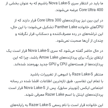
ما باید در انتظار سری Nova Lake-S باشیم که به عنوان بخشی از
Core Ultra 400 عرضه می‌شوند.
در این بین نیز پردازنده‌های Core Ultra 300 قرار دارند که از
CPUهای خانواده Panther Lake تشکیل می‌شوند؛ با این حال،
این تراشه‌های در رده مصرف‌کننده و دسکتاپ قرار نگرفته و
چندان از آن‌ها صحبت نمی‌شود.
در حال حاضر گفته می‌شود که سری Nova Lake-S قرار است یک
ارتقای بزرگ برای پردازنده‌های Arrow Lake باشد، چرا که این
پردازنده‌ها از هسته‌های CPU و GPU جدید بهره‌مند شده‌اند.
منتظر Raze Lake-S با انبوهی از تغییرات باشید
با تمام این تفاسیر، طبق تازه‌ترین اطلاعات افشا شده در رسانه
اجتماعی ایکس (توییتر سابق)، پس از Nova Lake-S قرار است
پردازنده‌های اینتل با اسم Razer Lake معرفی شوند.
این خانواده قرار است با نام رسمی Razer Lake-S به رایانه‌های