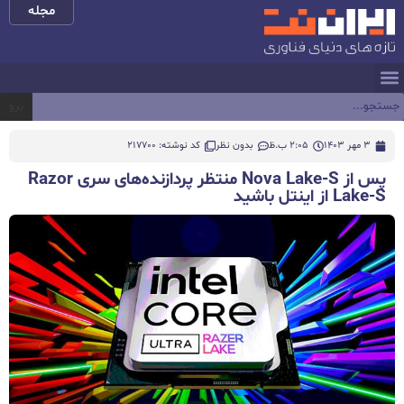
مجله
برو
3 مهر 1403
2:05 ب.ظ
بدون نظر
کد نوشته: 217700
پس از Nova Lake-S منتظر پردازنده‌های سری Razor
Lake-S از اینتل باشید