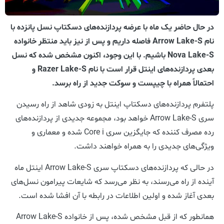
در حال حاضر یک ماه با عرضه پردازنده‌های دسکتاپ نسل پانزده با
نام Arrow Lake-S فاصله داریم و پس از نیز باید منتظر خانواده
Nova Lake-S باشیم. با این وجود، اکنون مشخص شده که نسل
بعدی پردازنده‌های اینتل قرار است با نام Razer Lake-S و
احتمالاً همراه با چیپست و سوکت جدید از راه برسد.
پلتفرم پردازنده‌های دسکتاپ اینتل به زودی شاهد از راه رسیدن
سری Arrow Lake-S خواهد بود، مجموعه جدیدی از پردازنده‌های
رده مصرف کننده که جایگزین سری Core i شده و معماری و
ویژگی‌های جدیدی را به همراه خواهند داشت.
در حالی که پردازنده‌های دسکتاپ سری Arrow Lake-S اینتل ماه
آینده از راه می‌رسند، به نظر می‌رسد که شایعات پیرامون نسل‌های
بعدی آغاز شده و اولین اطلاعات در رابطه با آن افشا شده است.
همانطور که از قبل مشخص شده، پس از خانواده Arrow Lake-S