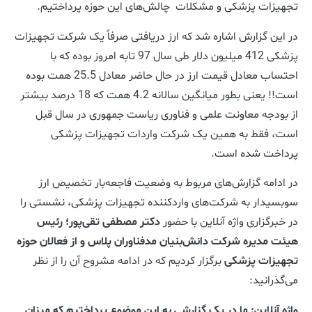
تجهیزات پزشکی و مشکلات چالش‌های این حوزه پرداختیم.
در این گزارش اشاره شد که ارز دریافتی صرفاً یک شرکت تجهیزات
پزشکی 412 میلیون دلار طی سال 97 تابه امروز بوده که با
احتساب معادل قیمت ارز در حال حاضر معادل 25.5 همت بوده
است!! یعنی بطور میانگین سالانه 4.2 همت که 18 درصد بیشتر
از بودجه معاونت علمی و فناوری ریاست جمهوری در سال قبل
است، فقط به همین یک شرکت واردات تجهیزات پزشکی
پرداخت شده است.
در ادامه گزارش‌های مربوط به وضعیت فاجعه‌بار تخصیص ارز
سوبسید‌ار به شرکت‌های واردکننده تجهیزات پزشکی، نشستی را
در خبرگزاری واژه آنلاین با حضور
دکتر مصطفی تقی‌پور؛ رئیس
هیئت مدیره شرکت دانش‌‌بنیان مدفناوران پلاس و از فعالان حوزه
تجهیزات پزشکی
برگزار کردیم که در ادامه مشروح آن را از نظر
می‌گذرانید:
واژه آنلاین: ما در یک گزارشی به این موضوع پرداختیم که میزان