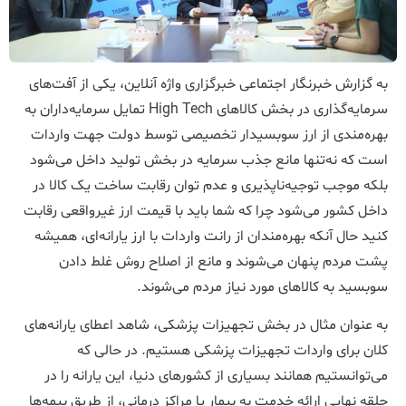
به گزارش خبرنگار اجتماعی خبرگزاری واژه آنلاین، یکی از آفت‌های
سرمایه‌گذاری در بخش کالاهای High Tech تمایل سرمایه‌داران به
بهره‌مندی از ارز سوبسیدار تخصیصی توسط دولت جهت واردات
است که نه‌تنها مانع جذب سرمایه در بخش تولید داخل می‌شود
بلکه موجب توجیه‌ناپذیری و عدم توان رقابت ساخت یک کالا در
داخل کشور می‌شود چرا که شما باید با قیمت ارز غیرواقعی رقابت
کنید حال آنکه بهره‌مندان از رانت واردات با ارز یارانه‌‌ای، همیشه
پشت مردم پنهان می‌شوند و مانع از اصلاح روش غلط دادن
سوبسید به کالاهای مورد نیاز مردم می‌شوند.
به عنوان مثال در بخش تجهیزات پزشکی، شاهد اعطای یارانه‌های
کلان برای واردات تجهیزات پزشکی هستیم. در حالی که
می‌توانستیم همانند بسیاری از کشورهای دنیا، این یارانه را در
حلقه نهایی ارائه خدمت به بیمار یا مراکز درمانی، از طریق بیمه‌ها