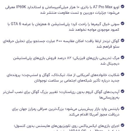
اوپو A7 Pro Max با باتری ۱۰ هزار میلی‌آمپرساعتی و استاندارد IP69K معرفی
می‌شود؛ جزئیات دوربین و تست مقاومت منتشر شد
سونی خیال گیمرها را راحت کرد؛ پلی‌استیشن ۵ هم‌زمان با عرضه GTA 6 با
کمبود موجودی مواجه نخواهد شد
گوگل ترندز ارتقا یافت؛ امکان مقایسه ۴۰۰ عبارت جستجو برای تحلیل حرفه‌ای
سئو فراهم شد
مرگ تدریجی بازی‌های فیزیکی؛ ۸۲ درصد فروش بازی‌های پلی‌استیشن
دیجیتال شد
شکایت خانواده‌های آمریکایی از متا، تیک‌تاک، گوگل و اسنپ‌چت؛ پرونده‌ای
جدید درباره تأثیر شبکه‌های اجتماعی بر سلامت نوجوانان
آپدیت‌های گوگل کروم بدون ری‌استارت؛ تغییر بزرگ گوگل برای نصب آسان‌تر
به‌روزرسانی‌ها
بایننس وارد بازار پیش‌بینی می‌شود؛ بزرگ‌ترین صرافی رمزارز جهان برای
دریافت مجوز آمریکا اقدام می‌کند
اجرای بازی‌های ایکس‌باکس روی تلویزیون‌های هایسنس بدون کنسول؛