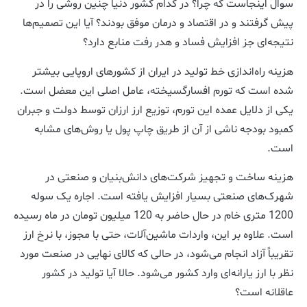
سوال اینجاست که چرا؟ در کدام کشور دنیا چنین روشی را در
پیش گرفتند و در اقتصاد و درمان موفق بودند؟ آیا این تصمیم‌ها
نتیجه‌ای جز افزایش فساد و هدر رفت منابع دارد؟
هزینه راه‌اندازی خط تولید در ایران از کشورهای اروپایی بیشتر
شده است که تورم افسارگسیخته، عامل اصلی این معضل است.
یکی از دلایل عمده این تورم، توزیع ارز ارزان توسط دولت و جبران
کمبود بودجه ناشی از آن از طریق چاپ پول یا روش‌های مشابه
است.
هزینه ساخت و تجهیز شرکت‌های دانش‌بنیان و صنعتی در
شهرک‌های صنعتی بسیار افزایش یافته است. اجاره یک سوله
1200 متری خام در حال حاضر به 120 میلیون تومان در ماه رسیده
است. علاوه بر این، واردات ماشین‌آلات، حتی با مجوز، با نرخ ارز
تقریباً آزاد انجام می‌شود، در حالی که کالای نهایی در صنعت مورد
نظر با ارز یارانه‌ای وارد کشور می‌شود. حالا آیا تولید در کشور
عاقلانه است؟