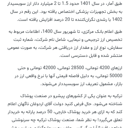
طبق آمار، در سال 1401 حدود 1.5 تا 2 میلیارد دلار ارز سوبسیدار
به بخش تجهیزات پزشکی اختصاص یافته بود. این رقم در سال
1402 با رشدی نگران‌کننده تا 20 درصد افزایش یافته است.
طبق اعلام بانک مرکزی، تا شهریور سال 1400، اطلاعات مربوط به
تخصیص ارز ترجیحی و نیمایی، شامل نام شرکت، شماره ثبت
سفارش، نوع ارز و مقدار ارز دریافتی هر شرکت، به صورت عمومی
منتشر شده و قابل دسترسی است.
ارزهای 4200 تومانی، 28500 تومانی، 42000 تومانی و حتی
50000 تومانی، به دلیل فاصله قیمتی آنها با نرخ واقعی ارز در
بازار، مشمول تعریف ارز سوبسیددار می‌شوند.
ترکیه به عنوان یکی از کشورهای پیشرو در صنعت پوشاک
شناخته می‌شود. حال فرض کنید دولت آقای اردوغان ناگهان اعلام
کند که به ازای هر خرید پوشاک خارجی، 50 درصد یارانه به خریدار
تعلق می‌گیرد! به نظر شما، صنعت پوشاک ترکیه چه سرنوشتی
خواهد یافت؟ آیا دیگر کسی حاضر به سرمایه‌گذاری در این بخش