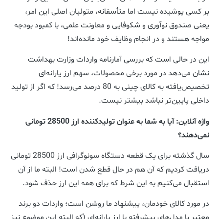
بر کسی پوشیده نیست اما متأسفانه، متولیان اصلی این امر،
یعنی صندوق نوآوری و شکوفایی و معاونت علمی، با کمبود بودجه
مواجه هستند و در انجام وظایف خود مانده‌اند!
این در حالی است که بررسی آمارنامه واردات وزارت بهداشت
نشان می‌دهد در مورد برخی محصولات، سهم ارز یارانه‌ای
تخصیص‌یافته به کالای چینی به 80 درصد می‌رسد! که اگر از تولید
داخلی پایین‌تر نباشد بیشتر نیست.
واژه آنلاین: آیا به شما به عنوان تولیدکننده ارز 28500 تومانی
نمی‌دهند؟
سال گذشته برای یک قطعه دستگاه سونوگرافی ارز 28500 تومانی
دریافت کردیم که آن هم در حال قطع شدن است! البته ما از آن
استقبال می‌کنیم به این شرط که برای همه این ارز حذف شود.
در مورد کالای خودمان، پیشنهاد ما روشن است؛ واردات دو برند
معتبر با مدل‌های پیشرفته با ارز یارانه‌ای (که البته این موضوع نیز