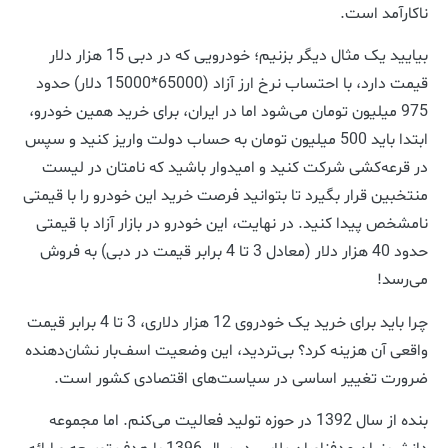
ناکارآمد است.
بیایید یک مثال دیگر بزنیم؛ خودرویی که در دبی 15 هزار دلار
قیمت دارد، با احتساب نرخ ارز آزاد (65000*15000 دلار) حدود
975 میلیون تومان می‌شود اما در ایران، برای خرید همین خودرو،
ابتدا باید 500 میلیون تومان به حساب دولت واریز کنید و سپس
در قرعه‌کشی شرکت کنید و امیدوار باشید که نامتان در لیست
منتخبین قرار بگیرد تا بتوانید فرصت خرید این خودرو را با قیمتی
نامشخص پیدا کنید. در نهایت، این خودرو در بازار آزاد با قیمتی
حدود 40 هزار دلار (معادل 3 تا 4 برابر قیمت در دبی) به فروش
می‌رسد!
چرا باید برای خرید یک خودروی 12 هزار دلاری، 3 تا 4 برابر قیمت
واقعی آن هزینه کرد؟ بی‌تردید، این وضعیت اسف‌بار نشان‌دهنده
ضرورت تغییر اساسی در سیاست‌های اقتصادی کشور است.
بنده از سال 1392 در حوزه تولید فعالیت می‌کنم. اما مجموعه