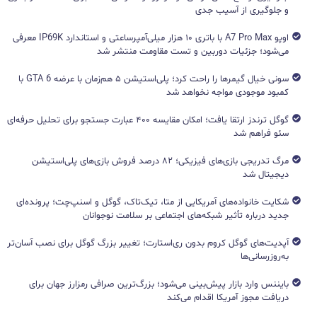
و جلوگیری از آسیب جدی
اوپو A7 Pro Max با باتری ۱۰ هزار میلی‌آمپرساعتی و استاندارد IP69K معرفی
می‌شود؛ جزئیات دوربین و تست مقاومت منتشر شد
سونی خیال گیمرها را راحت کرد؛ پلی‌استیشن ۵ هم‌زمان با عرضه GTA 6 با
کمبود موجودی مواجه نخواهد شد
گوگل ترندز ارتقا یافت؛ امکان مقایسه ۴۰۰ عبارت جستجو برای تحلیل حرفه‌ای
سئو فراهم شد
مرگ تدریجی بازی‌های فیزیکی؛ ۸۲ درصد فروش بازی‌های پلی‌استیشن
دیجیتال شد
شکایت خانواده‌های آمریکایی از متا، تیک‌تاک، گوگل و اسنپ‌چت؛ پرونده‌ای
جدید درباره تأثیر شبکه‌های اجتماعی بر سلامت نوجوانان
آپدیت‌های گوگل کروم بدون ری‌استارت؛ تغییر بزرگ گوگل برای نصب آسان‌تر
به‌روزرسانی‌ها
بایننس وارد بازار پیش‌بینی می‌شود؛ بزرگ‌ترین صرافی رمزارز جهان برای
دریافت مجوز آمریکا اقدام می‌کند