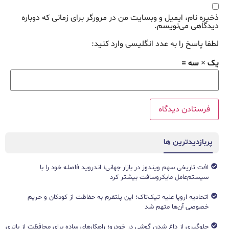
ذخیره نام، ایمیل و وبسایت من در مرورگر برای زمانی که دوباره
دیدگاهی می‌نویسم.
لطفا پاسخ را به عدد انگلیسی وارد کنید:
یک × سه =
پربازدیدترین ها
افت تاریخی سهم ویندوز در بازار جهانی؛ اندروید فاصله خود را با
سیستم‌عامل مایکروسافت بیشتر کرد
اتحادیه اروپا علیه تیک‌تاک؛ این پلتفرم به حفاظت از کودکان و حریم
خصوصی آن‌ها متهم شد
جلوگیری از داغ شدن گوشی در خودرو؛ راهکارهای ساده برای محافظت از باتری