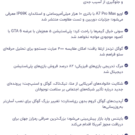
و جلوگیری از آسیب جدی
اوپو A7 Pro Max با باتری ۱۰ هزار میلی‌آمپرساعتی و استاندارد IP69K معرفی
می‌شود؛ جزئیات دوربین و تست مقاومت منتشر شد
سونی خیال گیمرها را راحت کرد؛ پلی‌استیشن ۵ هم‌زمان با عرضه GTA 6 با
کمبود موجودی مواجه نخواهد شد
گوگل ترندز ارتقا یافت؛ امکان مقایسه ۴۰۰ عبارت جستجو برای تحلیل حرفه‌ای
سئو فراهم شد
مرگ تدریجی بازی‌های فیزیکی؛ ۸۲ درصد فروش بازی‌های پلی‌استیشن
دیجیتال شد
شکایت خانواده‌های آمریکایی از متا، تیک‌تاک، گوگل و اسنپ‌چت؛ پرونده‌ای
جدید درباره تأثیر شبکه‌های اجتماعی بر سلامت نوجوانان
آپدیت‌های گوگل کروم بدون ری‌استارت؛ تغییر بزرگ گوگل برای نصب آسان‌تر
به‌روزرسانی‌ها
بایننس وارد بازار پیش‌بینی می‌شود؛ بزرگ‌ترین صرافی رمزارز جهان برای
دریافت مجوز آمریکا اقدام می‌کند