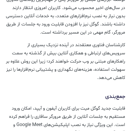
در سال‌های اخیر محسوب می‌شود. کاربران امروزی انتظار دارند
بدون نیاز به نصب نرم‌افزارهای متعدد، به خدمات آنلاین دسترسی
داشته باشند. گوگل نیز با افزودن قابلیت ورود به جلسات از طریق
مرورگر، گام مهمی در این مسیر برداشته است.
کارشناسان فناوری معتقدند در آینده نزدیک بسیاری از
سرویس‌های ارتباطی و همکاری آنلاین بیش از گذشته به سمت
راهکارهای مبتنی بر وب حرکت خواهند کرد؛ زیرا این روش علاوه بر
سهولت استفاده، هزینه‌های نگهداری و پشتیبانی نرم‌افزارها را نیز
کاهش می‌دهد.
جمع‌بندی
قابلیت جدید گوگل میت برای کاربران آیفون و آیپد، امکان ورود
مستقیم به جلسات آنلاین از طریق مرورگر سافاری را فراهم کرده
است. این ویژگی نیاز به نصب اپلیکیشن‌های Google Meet و