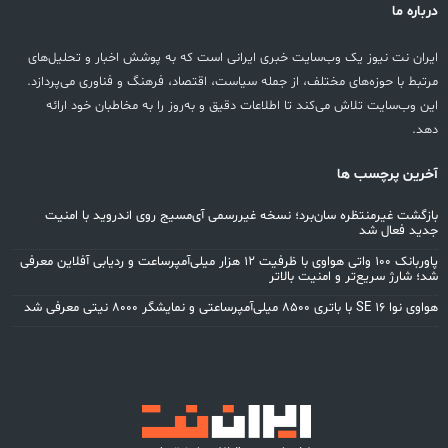
درباره ما
ایران نت نیوز یک وب‌سایت خبری ایرانی است که به پوشش اخبار و تحلیل‌های
مرتبط با حوزه‌های مختلف، از جمله سیاست، اقتصاد، فرهنگ و فناوری می‌پردازد.
این وب‌سایت تلاش می‌کند تا اطلاعات دقیق و به‌روز را به مخاطبان خود ارائه
دهد.
آخرین پرچسب ها
بازگشت غیرمنتظره سان‌برد؛ نسخه غیررسمی آی‌مسیج روی اندروید با امنیت
جدید فعال شد
پاوربانک ۱۰۰ واتی هواوی با ظرفیت ۱۲ هزار میلی‌آمپرساعت و ردیابی آفلاین معرفی
شد؛ شارژ سریع‌تر و امنیت بالاتر
هواوی نوا 16 SE با باتری ۸۵۰۰ میلی‌آمپرساعتی و نمایشگر ۸۰۰۰ نیتی معرفی شد