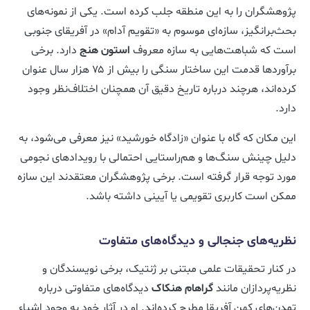
پژوهشگران را به این منطقه جلب کرده است. یکی از نمونه‌های
بحث‌برانگیز، سازه‌ای موسوم به «تقویم آدام» در آفریقای جنوبی
است که شباهت‌هایی به سازه معروف
استون هنج
دارد. برخی
برآوردها قدمت این ساختار سنگی را بیش از ۷۵ هزار سال عنوان
کرده‌اند، هرچند درباره تاریخ دقیق آن همچنان اختلاف‌نظر وجود
دارد.
این مکان که گاه با عنوان «زادگاه خورشید» نیز معرفی می‌شود، به
دلیل چینش سنگ‌ها و هم‌راستایی احتمالی با رویدادهای نجومی
مورد توجه قرار گرفته است. برخی پژوهشگران معتقدند این سازه
ممکن است کاربری تقویمی یا آیینی داشته باشد.
نظریه‌های جنجالی و دیدگاه‌های متفاوت
در کنار تحقیقات علمی مبتنی بر ژنتیک، برخی نویسندگان و
نظریه‌پردازان مانند
گراهام هنکاک
دیدگاه‌های متفاوتی درباره
تمدن‌های کهن آفریقا مطرح کرده‌اند. او در آثار خود به وجود اشیاء