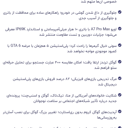
خصوصی آن‌ها متهم شد
جلوگیری از داغ شدن گوشی در خودرو؛ راهکارهای ساده برای محافظت از باتری
و جلوگیری از آسیب جدی
اوپو A7 Pro Max با باتری ۱۰ هزار میلی‌آمپرساعتی و استاندارد IP69K معرفی
می‌شود؛ جزئیات دوربین و تست مقاومت منتشر شد
سونی خیال گیمرها را راحت کرد؛ پلی‌استیشن ۵ هم‌زمان با عرضه GTA 6 با
کمبود موجودی مواجه نخواهد شد
گوگل ترندز ارتقا یافت؛ امکان مقایسه ۴۰۰ عبارت جستجو برای تحلیل حرفه‌ای
سئو فراهم شد
مرگ تدریجی بازی‌های فیزیکی؛ ۸۲ درصد فروش بازی‌های پلی‌استیشن
دیجیتال شد
شکایت خانواده‌های آمریکایی از متا، تیک‌تاک، گوگل و اسنپ‌چت؛ پرونده‌ای
جدید درباره تأثیر شبکه‌های اجتماعی بر سلامت نوجوانان
آپدیت‌های گوگل کروم بدون ری‌استارت؛ تغییر بزرگ گوگل برای نصب آسان‌تر
به‌روزرسانی‌ها