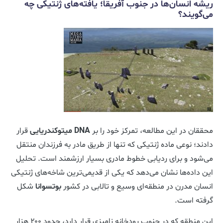
ریشه انسان‌ها در جنوب آفریقا؛ یافته‌های ژنتیکی چه
می‌گویند؟
محققان در این مطالعه، تمرکز خود را بر
DNA میتوکندریایی
قرار
دادند؛ نوعی ماده ژنتیکی که تنها از طریق مادر به فرزندان منتقل
می‌شود و برای ردیابی خطوط مادری بسیار ارزشمند است. تحلیل
این داده‌ها نشان می‌دهد که یکی از قدیمی‌ترین شاخه‌های ژنتیکی
انسان مدرن در منطقه‌ای وسیع و تالابی در کشور
بوتسوانا
شکل
گرفته است.
این منطقه که در جنوب رودخانه زامبزی قرار دارد، حدود ۲۰۰ هزار