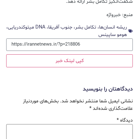
شگفت‌انگیز تکامل بشر ارائه دهد.
منبع: خبرواژه
ریشه انسان‌ها، تکامل بشر، جنوب آفریقا، DNA میتوکندریایی،
هومو ساپینس
کپی لینک خبر
دیدگاهتان را بنویسید
نشانی ایمیل شما منتشر نخواهد شد.
بخش‌های موردنیاز
علامت‌گذاری شده‌اند
*
دیدگاه
*