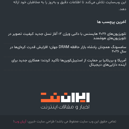
این وب‌سایت تلاش می‌کند تا اطلاعات دقیق و به‌روز را به مخاطبان خود ارائه
دهد.
آخرین پرچسب ها
تلویزیون‌های ۲۰۲۶ هایسنس با دالبی ویژن ۲؛ آغاز نسل جدید کیفیت تصویر در
تلویزیون‌های هوشمند
سامسونگ همچنان پادشاه بازار حافظه DRAM جهان؛ افزایش قدرت کره‌ای‌ها در
سال ۲۰۲۶
آمریکا و بریتانیا بر حمایت از استیبل‌کوین‌ها تأکید کردند؛ همکاری جدید برای
آینده دارایی‌های دیجیتال
تمامی حقوق این وب سایت محفوظ می باشد! طراحی سایت خبری:
آریان وب
!