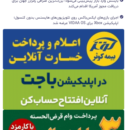
بایننس وارد بازار پیش‌بینی می‌شود؛ بزرگ‌ترین صرافی رمزارز جهان برای
دریافت مجوز آمریکا اقدام می‌کند
اجرای بازی‌های ایکس‌باکس روی تلویزیون‌های هایسنس بدون کنسول؛
اپلیکیشن Xbox برای VIDAA OS عرضه شد