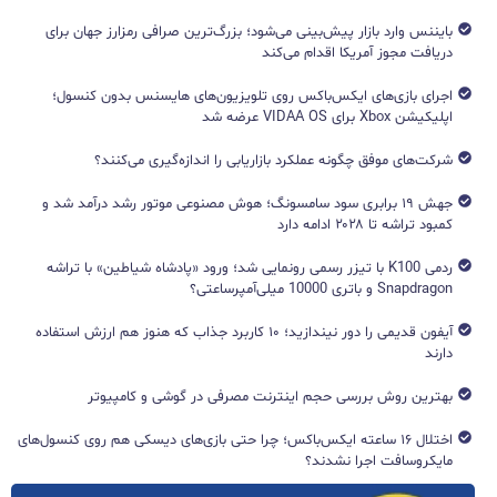
بایننس وارد بازار پیش‌بینی می‌شود؛ بزرگ‌ترین صرافی رمزارز جهان برای
دریافت مجوز آمریکا اقدام می‌کند
اجرای بازی‌های ایکس‌باکس روی تلویزیون‌های هایسنس بدون کنسول؛
اپلیکیشن Xbox برای VIDAA OS عرضه شد
شرکت‌های موفق چگونه عملکرد بازاریابی را اندازه‌گیری می‌کنند؟
جهش ۱۹ برابری سود سامسونگ؛ هوش مصنوعی موتور رشد درآمد شد و
کمبود تراشه تا ۲۰۲۸ ادامه دارد
ردمی K100 با تیزر رسمی رونمایی شد؛ ورود «پادشاه شیاطین» با تراشه
Snapdragon و باتری 10000 میلی‌آمپرساعتی؟
آیفون قدیمی را دور نیندازید؛ ۱۰ کاربرد جذاب که هنوز هم ارزش استفاده
دارند
بهترین روش بررسی حجم اینترنت مصرفی در گوشی و کامپیوتر
اختلال ۱۶ ساعته ایکس‌باکس؛ چرا حتی بازی‌های دیسکی هم روی کنسول‌های
مایکروسافت اجرا نشدند؟