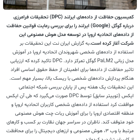
کمیسیون حفاظت از داده‌های ایرلند (DPC) تحقیقات فرامرزی
درباره گوگل (Google) ایرلند را برای بررسی رعایت قوانین حفاظت
از داده‌های اتحادیه اروپا در توسعه مدل هوش مصنوعی این
شرکت آغاز کرده است.
به گزارش ایران نت این تحقیقات بر
استفاده از داده‌های شخصی شهروندان اتحادیه اروپا در آموزش
مدل زبانی PaLM2 گوگل تمرکز دارد. DPC تاکید کرده که ارزیابی
تاثیر حفاظت از داده‌ها برای اطمینان از حفظ حقوق اساسی افراد
هنگام پردازش داده‌های شخصی با ریسک بالا، بسیار مهم است.
این تحقیقات یک هفته پس از پایان بررسی شبکه اجتماعی
ایکس (توییتر سابق) توسط DPC صورت می‌گیرد که طی آن ایکس
موافقت کرد استفاده از داده‌های شخصی کاربران اتحادیه اروپا و
منطقه اقتصادی اروپا را برای آموزش ربات چت هوش مصنوعی
خود متوقف کند. ناظران در سراسر جهان نظارت بر کسب و کارهای
مرتبط با وب ۳، هوش مصنوعی و ارزهای دیجیتال را برای محافظت
از کاربران تشدید کرده‌اند.