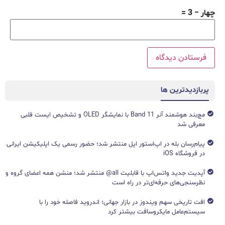
چهار − 3 =
پربازدیدترین ها
مچ‌بند هوشمند آنر Band 11 با نمایشگر OLED و تشخیص ایست قلبی
معرفی شد
پیام‌رسان بله در اپ‌استور اپل منتشر شد؛ حضور رسمی یک اپلیکیشن ایرانی
در فروشگاه iOS
آپدیت جدید واتس‌اپ با قابلیت all@ منتشر شد؛ منشن همه اعضای گروه و
نظرسنجی‌های حرفه‌ای‌تر در راه است
افت تاریخی سهم ویندوز در بازار جهانی؛ اندروید فاصله خود را با
سیستم‌عامل مایکروسافت بیشتر کرد