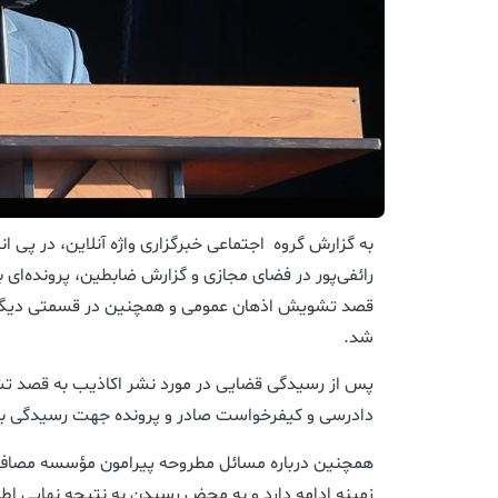
به گزارش گروه اجتماعی خبرگزاری واژه آنلاین، در پی ان
رائفی‌پور در فضای مجازی و گزارش ضابطین، پرونده‌ای ب
قصد تشویش اذهان عمومی و همچنین در قسمتی دیگ
شد.
پس از رسیدگی قضایی د‌ر مورد نشر اکاذیب به قصد ت
دادرسی و کیفرخواست صادر و پرونده جهت رسیدگی به 
همچنین درباره مسائل مطروحه پیرامون مؤسسه مصاف 
زمینه ادامه دارد و به محض رسیدن به نتیجه نهایی ا