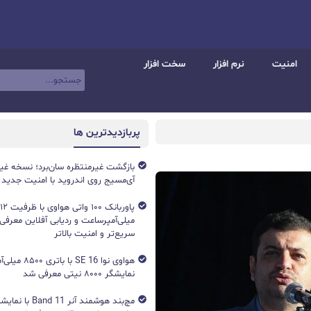
امنیت
نرم افزار
سخت افزار
پربازدیدترین ها
بازگشت غیرمنتظره سان‌برد؛ نسخه غی
آی‌مسیج روی اندروید با امنیت جدید
میلی‌آمپرساعت و ردیابی آفلاین معرفی
سریع‌تر و امنیت بالاتر
هواوی نوا 16 SE ب
نمایشگر ۸۰۰۰ نیتی معرفی شد