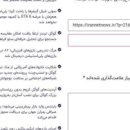
هم‌زمان با عرضه GTA 6 با 
نخواهد شد
جستجو برای تحلیل حرفه‌ای سئو فرا
مرگ تدریج
بازی‌های پلی‌استیشن دیجیتال شد
شکایت خانواده‌های آمریکایی از متا، ت
گوگل و اسنپ‌چت؛ پرونده‌ای جدید دربا
از علامت‌گذاری شده‌اند
*
شبکه‌های اجتماعی بر سلامت نوجوانان
آپدیت‌های گوگل کروم بدون ری‌استارت
بزرگ گوگل برای نصب آسان‌تر به‌روزرسا
بایننس وارد بازار پیش‌بینی می‌شود؛ ب
صرافی رمزارز جهان برای دریافت مجوز آ
اقدام می‌کند
اجرای بازی‌های ایکس‌باکس روی تلویزی