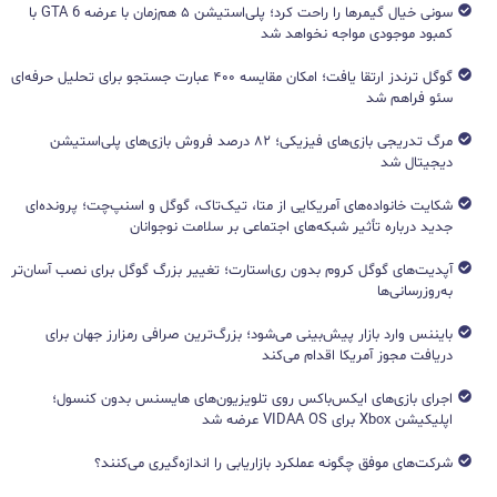
سونی خیال گیمرها را راحت کرد؛ پلی‌استیشن ۵ هم‌زمان با عرضه GTA 6 با
کمبود موجودی مواجه نخواهد شد
گوگل ترندز ارتقا یافت؛ امکان مقایسه ۴۰۰ عبارت جستجو برای تحلیل حرفه‌ای
سئو فراهم شد
مرگ تدریجی بازی‌های فیزیکی؛ ۸۲ درصد فروش بازی‌های پلی‌استیشن
دیجیتال شد
شکایت خانواده‌های آمریکایی از متا، تیک‌تاک، گوگل و اسنپ‌چت؛ پرونده‌ای
جدید درباره تأثیر شبکه‌های اجتماعی بر سلامت نوجوانان
آپدیت‌های گوگل کروم بدون ری‌استارت؛ تغییر بزرگ گوگل برای نصب آسان‌تر
به‌روزرسانی‌ها
بایننس وارد بازار پیش‌بینی می‌شود؛ بزرگ‌ترین صرافی رمزارز جهان برای
دریافت مجوز آمریکا اقدام می‌کند
اجرای بازی‌های ایکس‌باکس روی تلویزیون‌های هایسنس بدون کنسول؛
اپلیکیشن Xbox برای VIDAA OS عرضه شد
شرکت‌های موفق چگونه عملکرد بازاریابی را اندازه‌گیری می‌کنند؟