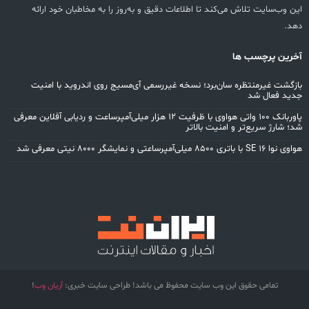
این وب‌سایت تلاش می‌کند تا اطلاعات دقیق و به‌روز را به مخاطبان خود ارائه
دهد.
آخرین پرچسب ها
بازگشت غیرمنتظره سان‌برد؛ نسخه غیررسمی آی‌مسیج روی اندروید با امنیت
جدید فعال شد
پاوربانک ۱۰۰ واتی هواوی با ظرفیت ۱۲ هزار میلی‌آمپرساعت و ردیابی آفلاین معرفی
شد؛ شارژ سریع‌تر و امنیت بالاتر
هواوی نوا 16 SE با باتری ۸۵۰۰ میلی‌آمپرساعتی و نمایشگر ۸۰۰۰ نیتی معرفی شد
تمامی حقوق این وب سایت محفوظ می باشد! طراحی سایت خبری:
آریان وب
!