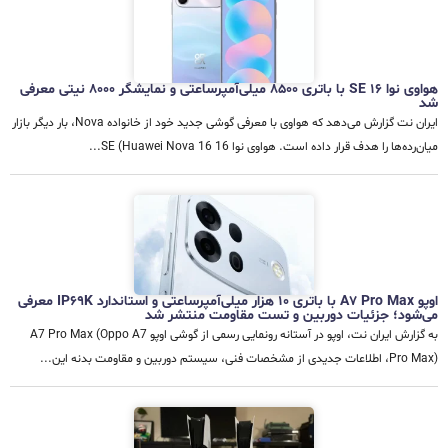
هواوی نوا 16 SE با باتری ۸۵۰۰ میلی‌آمپرساعتی و نمایشگر ۸۰۰۰ نیتی معرفی
شد
ایران نت گزارش می‌دهد که هواوی با معرفی گوشی جدید خود از خانواده Nova، بار دیگر بازار
میان‌رده‌ها را هدف قرار داده است. هواوی نوا 16 SE (Huawei Nova 16...
اوپو A7 Pro Max با باتری ۱۰ هزار میلی‌آمپرساعتی و استاندارد IP69K معرفی
می‌شود؛ جزئیات دوربین و تست مقاومت منتشر شد
به گزارش ایران نت، اوپو در آستانه رونمایی رسمی از گوشی اوپو A7 Pro Max (Oppo A7
Pro Max)، اطلاعات جدیدی از مشخصات فنی، سیستم دوربین و مقاومت بدنه این...