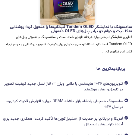
سامسونگ با نمایشگر Tandem OLED لپ‌تاپ‌ها را متحول کرد؛ روشنایی
۱۶۰۰ نیت و دوام دو برابر پنل‌های OLED معمولی
فناوری نمایشگر لپ‌تاپ وارد مرحله تازه‌ای شده است و سامسونگ با معرفی پنل‌های
Tandem OLED قصد دارد استانداردهای جدیدی برای کیفیت تصویر، روشنایی و دوام ایجاد
کند. این فناوری که...
پربازدیدترین ها
تلویزیون‌های ۲۰۲۶ هایسنس با دالبی ویژن ۲؛ آغاز نسل جدید کیفیت تصویر
در تلویزیون‌های هوشمند
سامسونگ همچنان پادشاه بازار حافظه DRAM جهان؛ افزایش قدرت کره‌ای‌ها
در سال ۲۰۲۶
آمریکا و بریتانیا بر حمایت از استیبل‌کوین‌ها تأکید کردند؛ همکاری جدید برای
آینده دارایی‌های دیجیتال