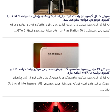
سونی خیال گیمرها را راحت کرد؛ پلی‌استیشن ۵ هم‌زمان با عرضه GTA 6 با
کمبود موجودی مواجه نخواهد شد
به گزارش ایران نت، سونی در تازه‌ترین گزارش مالی خود اعلام کرد که برای تولید و عرضه
کنسول پلی‌استیشن ۵ (PlayStation 5) در زمان انتشار بازی مورد انتظار GTA 6...
جهش ۱۹ برابری سود سامسونگ؛ هوش مصنوعی موتور رشد درآمد شد و
کمبود تراشه تا ۲۰۲۸ ادامه دارد
به گزارش ایران نت، شرکت سامسونگ در تازه‌ترین گزارش مالی خود از رشد چشمگیر
سودآوری خبر داد و اعلام کرد که رونق بازار هوش مصنوعی (Artificial Intelligence | AI)
نقش...