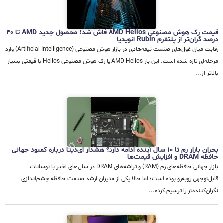
قیمت رک هوش مصنوعی AMD Helios فاش شد؛ محصول جدید AMD تا ۴۰
درصد گران‌تر از پلتفرم Rubin انویدیا
رقابت میان غول‌های صنعت نیمه‌هادی در بازار هوش مصنوعی (Artificial Intelligence) وارد
مرحله‌ای تازه شده است. این بار AMD Helios یا رک هوش مصنوعی Helios با قیمتی بسیار
بالاتر از...
بحران بازار رم تا ۱۰ سال آینده ادامه دارد؟ هشدار ای‌دیتا درباره کمبود جهانی
حافظه DRAM و افزایش قیمت‌ها
بازار جهانی حافظه‌های رم (RAM) و تراشه‌های DRAM در سال‌های اخیر با نوسانات
قابل‌توجهی روبه‌رو بوده است؛ اما حالا یکی از مدیران ارشد صنعت حافظه چشم‌اندازی
نگران‌کننده‌تر را ترسیم کرده...