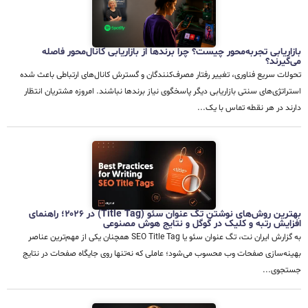
بازاریابی تجربه‌محور چیست؟ چرا برندها از بازاریابی کانال‌محور فاصله
می‌گیرند؟
تحولات سریع فناوری، تغییر رفتار مصرف‌کنندگان و گسترش کانال‌های ارتباطی باعث شده
استراتژی‌های سنتی بازاریابی دیگر پاسخگوی نیاز برندها نباشند. امروزه مشتریان انتظار
دارند در هر نقطه تماس با یک...
بهترین روش‌های نوشتن تگ عنوان سئو (Title Tag) در ۲۰۲۶؛ راهنمای
افزایش رتبه و کلیک در گوگل و نتایج هوش مصنوعی
به گزارش ایران نت، تگ عنوان سئو یا SEO Title Tag همچنان یکی از مهم‌ترین عناصر
بهینه‌سازی صفحات وب محسوب می‌شود؛ عاملی که نه‌تنها روی جایگاه صفحات در نتایج
جستجوی...