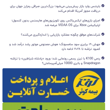
بایننس وارد بازار پیش‌بینی می‌شود؛ بزرگ‌ترین صرافی رمزارز جهان برای
دریافت مجوز آمریکا اقدام می‌کند
اجرای بازی‌های ایکس‌باکس روی تلویزیون‌های هایسنس بدون کنسول؛
اپلیکیشن Xbox برای VIDAA OS عرضه شد
شرکت‌های موفق چگونه عملکرد بازاریابی را اندازه‌گیری می‌کنند؟
جهش ۱۹ برابری سود سامسونگ؛ هوش مصنوعی موتور رشد درآمد شد و
کمبود تراشه تا ۲۰۲۸ ادامه دارد
ردمی K100 با تیزر رسمی رونمایی شد؛ ورود «پادشاه شیاطین» با تراشه
Snapdragon و باتری 10000 میلی‌آمپرساعتی؟