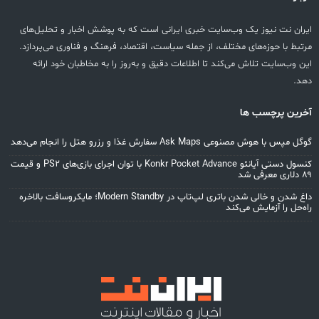
ایران نت نیوز یک وب‌سایت خبری ایرانی است که به پوشش اخبار و تحلیل‌های
مرتبط با حوزه‌های مختلف، از جمله سیاست، اقتصاد، فرهنگ و فناوری می‌پردازد.
این وب‌سایت تلاش می‌کند تا اطلاعات دقیق و به‌روز را به مخاطبان خود ارائه
دهد.
آخرین پرچسب ها
گوگل مپس با هوش مصنوعی Ask Maps سفارش غذا و رزرو هتل را انجام می‌دهد
کنسول دستی آیانئو Konkr Pocket Advance با توان اجرای بازی‌های PS2 و قیمت
۸۹ دلاری معرفی شد
داغ شدن و خالی شدن باتری لپ‌تاپ در Modern Standby؛ مایکروسافت بالاخره
راه‌حل را آزمایش می‌کند