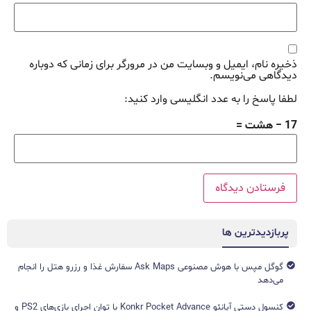
ذخیره نام، ایمیل و وبسایت من در مرورگر برای زمانی که دوباره
دیدگاهی می‌نویسم.
لطفا پاسخ را به عدد انگلیسی وارد کنید:
17 − هشت =
پربازدیدترین ها
گوگل مپس با هوش مصنوعی Ask Maps سفارش غذا و رزرو هتل را انجام
می‌دهد
کنسول دستی آیانئو Konkr Pocket Advance با توان اجرای بازی‌های PS2 و