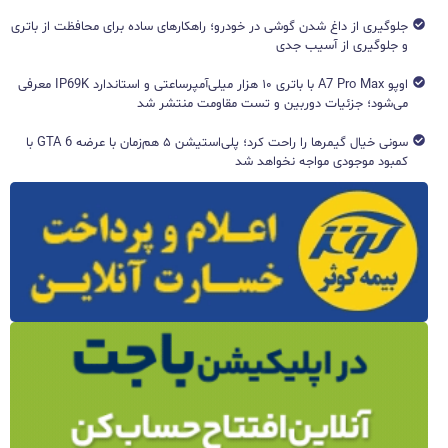
جلوگیری از داغ شدن گوشی در خودرو؛ راهکارهای ساده برای محافظت از باتری
و جلوگیری از آسیب جدی
اوپو A7 Pro Max با باتری ۱۰ هزار میلی‌آمپرساعتی و استاندارد IP69K معرفی
می‌شود؛ جزئیات دوربین و تست مقاومت منتشر شد
سونی خیال گیمرها را راحت کرد؛ پلی‌استیشن ۵ هم‌زمان با عرضه GTA 6 با
کمبود موجودی مواجه نخواهد شد