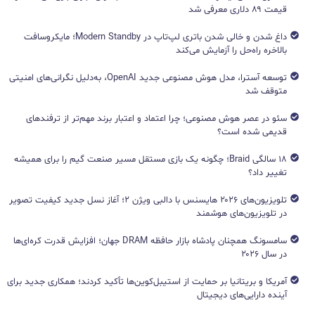
قیمت ۸۹ دلاری معرفی شد
داغ شدن و خالی شدن باتری لپ‌تاپ در Modern Standby؛ مایکروسافت
بالاخره راه‌حل را آزمایش می‌کند
توسعه آسترا، مدل هوش مصنوعی جدید OpenAI، به‌دلیل نگرانی‌های امنیتی
متوقف شد
سئو در عصر هوش مصنوعی؛ چرا اعتماد و اعتبار برند مهم‌تر از ترفندهای
قدیمی شده است؟
۱۸ سالگی Braid؛ چگونه یک بازی مستقل مسیر صنعت گیم را برای همیشه
تغییر داد؟
تلویزیون‌های ۲۰۲۶ هایسنس با دالبی ویژن ۲؛ آغاز نسل جدید کیفیت تصویر
در تلویزیون‌های هوشمند
سامسونگ همچنان پادشاه بازار حافظه DRAM جهان؛ افزایش قدرت کره‌ای‌ها
در سال ۲۰۲۶
آمریکا و بریتانیا بر حمایت از استیبل‌کوین‌ها تأکید کردند؛ همکاری جدید برای
آینده دارایی‌های دیجیتال