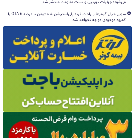
می‌شود؛ جزئیات دوربین و تست مقاومت منتشر شد
سونی خیال گیمرها را راحت کرد؛ پلی‌استیشن ۵ هم‌زمان با عرضه GTA 6 با
کمبود موجودی مواجه نخواهد شد