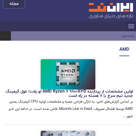
مجله
برو
AMD
اولین مشخصات از پردازنده AMD Ryzen 7 9800X3D لو رفت؛ غول گیمینگ
جدید تیم سرخ با 8 هسته در راه است
بر اساس گزارش‌های اخیر، به تازگی طراحی جعبه و مشخصات اولیه CPU گیمینگ بعدی
AMD توسط افشاگر معروف، Moore’s Law is Dead، فاش شده است. در ادامه این خبر
شهر...