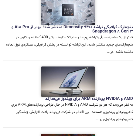
بنچمارک گرافیکی تراشه Dimensity 9400 منتشر شد؛ بهتر از A18 Pro و
Snapdragon 8 Gen 3
کمتر از یک ماه به معرفی تراشه پرچمدار مدیاتک دایمنسیتی 9400 مانده و اکنون در
بنچمارک‌های جدید منتشر شده، این تراشه توانسته در بخش گرافیکی، عملکردی فوق‌العاده
داشته باشد. در...
AMD و NVIDIA پردازنده ARM برای ویندوز می‌سازند
به نظر می‌رسد که هر دو شرکت AMD و NVIDIA در حال طراحی پردازنده‌های ARM برای
کامپیوترهای ویندوزی هستند. این اقدام دو شرکت می‌تواند باعث افزایش چشم‌گیر
کامپیوترهای ویندوزی بر...