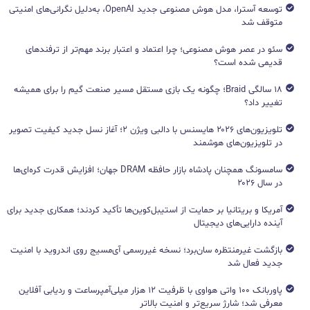
توسعه آسترا، مدل هوش مصنوعی جدید OpenAI، به‌دلیل نگرانی‌های امنیتی
متوقف شد
سئو در عصر هوش مصنوعی؛ چرا اعتماد و اعتبار برند مهم‌تر از ترفندهای
قدیمی شده است؟
۱۸ سالگی Braid؛ چگونه یک بازی مستقل مسیر صنعت گیم را برای همیشه
تغییر داد؟
تلویزیون‌های ۲۰۲۶ هایسنس با دالبی ویژن ۲؛ آغاز نسل جدید کیفیت تصویر
در تلویزیون‌های هوشمند
سامسونگ همچنان پادشاه بازار حافظه DRAM جهان؛ افزایش قدرت کره‌ای‌ها
در سال ۲۰۲۶
آمریکا و بریتانیا بر حمایت از استیبل‌کوین‌ها تأکید کردند؛ همکاری جدید برای
آینده دارایی‌های دیجیتال
بازگشت غیرمنتظره سان‌برد؛ نسخه غیررسمی آی‌مسیج روی اندروید با امنیت
جدید فعال شد
پاوربانک ۱۰۰ واتی هواوی با ظرفیت ۱۲ هزار میلی‌آمپرساعت و ردیابی آفلاین
معرفی شد؛ شارژ سریع‌تر و امنیت بالاتر