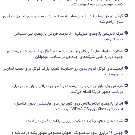
کمبود موجودی مواجه نخواهد شد
گوگل ترندز ارتقا یافت؛ امکان مقایسه ۴۰۰ عبارت جستجو برای تحلیل حرفه‌ای
سئو فراهم شد
مرگ تدریجی بازی‌های فیزیکی؛ ۸۲ درصد فروش بازی‌های پلی‌استیشن
دیجیتال شد
شکایت خانواده‌های آمریکایی از متا، تیک‌تاک، گوگل و اسنپ‌چت؛ پرونده‌ای
جدید درباره تأثیر شبکه‌های اجتماعی بر سلامت نوجوانان
آپدیت‌های گوگل کروم بدون ری‌استارت؛ تغییر بزرگ گوگل برای نصب آسان‌تر
به‌روزرسانی‌ها
بایننس وارد بازار پیش‌بینی می‌شود؛ بزرگ‌ترین صرافی رمزارز جهان برای
دریافت مجوز آمریکا اقدام می‌کند
اجرای بازی‌های ایکس‌باکس روی تلویزیون‌های هایسنس بدون کنسول؛
اپلیکیشن Xbox برای VIDAA OS عرضه شد
شرکت‌های موفق چگونه عملکرد بازاریابی را اندازه‌گیری می‌کنند؟
جهش ۱۹ برابری سود سامسونگ؛ هوش مصنوعی موتور رشد درآمد شد و