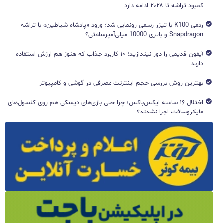
کمبود تراشه تا ۲۰۲۸ ادامه دارد
ردمی K100 با تیزر رسمی رونمایی شد؛ ورود «پادشاه شیاطین» با تراشه
Snapdragon و باتری 10000 میلی‌آمپرساعتی؟
آیفون قدیمی را دور نیندازید؛ ۱۰ کاربرد جذاب که هنوز هم ارزش استفاده
دارند
بهترین روش بررسی حجم اینترنت مصرفی در گوشی و کامپیوتر
اختلال ۱۶ ساعته ایکس‌باکس؛ چرا حتی بازی‌های دیسکی هم روی کنسول‌های
مایکروسافت اجرا نشدند؟