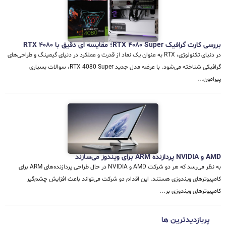
بررسی کارت گرافیک RTX 4080 Super؛ مقایسه ای دقیق با RTX 4080
در دنیای تکنولوژی، RTX به عنوان یک نماد از قدرت و عملکرد در دنیای گیمینگ و طراحی‌های
گرافیکی شناخته می‌شود. با عرضه مدل جدید RTX 4080 Super، سوالات بسیاری
پیرامون...
AMD و NVIDIA پردازنده ARM برای ویندوز می‌سازند
به نظر می‌رسد که هر دو شرکت AMD و NVIDIA در حال طراحی پردازنده‌های ARM برای
کامپیوترهای ویندوزی هستند. این اقدام دو شرکت می‌تواند باعث افزایش چشم‌گیر
کامپیوترهای ویندوزی بر...
پربازدیدترین ها