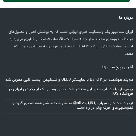
درباره ما
ایران نت نیوز یک وب‌سایت خبری ایرانی است که به پوشش اخبار و تحلیل‌های
مرتبط با حوزه‌های مختلف، از جمله سیاست، اقتصاد، فرهنگ و فناوری می‌پردازد.
این وب‌سایت تلاش می‌کند تا اطلاعات دقیق و به‌روز را به مخاطبان خود ارائه
دهد.
آخرین پرچسب ها
مچ‌بند هوشمند آنر Band 11 با نمایشگر OLED و تشخیص ایست قلبی معرفی شد
پیام‌رسان بله در اپ‌استور اپل منتشر شد؛ حضور رسمی یک اپلیکیشن ایرانی در
فروشگاه iOS
آپدیت جدید واتس‌اپ با قابلیت all@ منتشر شد؛ منشن همه اعضای گروه و
نظرسنجی‌های حرفه‌ای‌تر در راه است