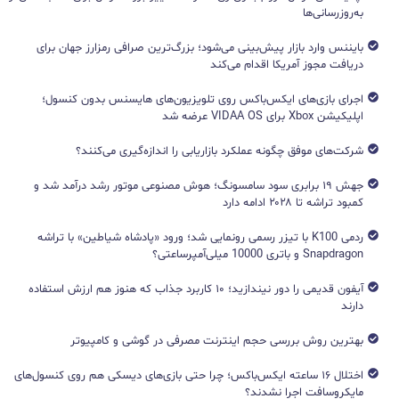
به‌روزرسانی‌ها
بایننس وارد بازار پیش‌بینی می‌شود؛ بزرگ‌ترین صرافی رمزارز جهان برای
دریافت مجوز آمریکا اقدام می‌کند
اجرای بازی‌های ایکس‌باکس روی تلویزیون‌های هایسنس بدون کنسول؛
اپلیکیشن Xbox برای VIDAA OS عرضه شد
شرکت‌های موفق چگونه عملکرد بازاریابی را اندازه‌گیری می‌کنند؟
جهش ۱۹ برابری سود سامسونگ؛ هوش مصنوعی موتور رشد درآمد شد و
کمبود تراشه تا ۲۰۲۸ ادامه دارد
ردمی K100 با تیزر رسمی رونمایی شد؛ ورود «پادشاه شیاطین» با تراشه
Snapdragon و باتری 10000 میلی‌آمپرساعتی؟
آیفون قدیمی را دور نیندازید؛ ۱۰ کاربرد جذاب که هنوز هم ارزش استفاده
دارند
بهترین روش بررسی حجم اینترنت مصرفی در گوشی و کامپیوتر
اختلال ۱۶ ساعته ایکس‌باکس؛ چرا حتی بازی‌های دیسکی هم روی کنسول‌های
مایکروسافت اجرا نشدند؟