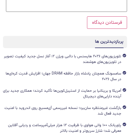
پربازدیدترین ها
تلویزیون‌های ۲۰۲۶ هایسنس با دالبی ویژن ۲؛ آغاز نسل جدید کیفیت تصویر
در تلویزیون‌های هوشمند
سامسونگ همچنان پادشاه بازار حافظه DRAM جهان؛ افزایش قدرت کره‌ای‌ها
در سال ۲۰۲۶
آمریکا و بریتانیا بر حمایت از استیبل‌کوین‌ها تأکید کردند؛ همکاری جدید برای
آینده دارایی‌های دیجیتال
بازگشت غیرمنتظره سان‌برد؛ نسخه غیررسمی آی‌مسیج روی اندروید با امنیت
جدید فعال شد
پاوربانک ۱۰۰ واتی هواوی با ظرفیت ۱۲ هزار میلی‌آمپرساعت و ردیابی آفلاین
معرفی شد؛ شارژ سریع‌تر و امنیت بالاتر