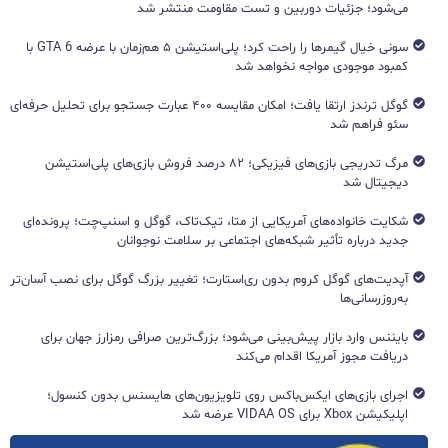
می‌شود؛ جزئیات دوربین و تست مقاومت منتشر شد
سونی خیال گیمرها را راحت کرد؛ پلی‌استیشن ۵ هم‌زمان با عرضه GTA 6 با
کمبود موجودی مواجه نخواهد شد
گوگل ترندز ارتقا یافت؛ امکان مقایسه ۴۰۰ عبارت جستجو برای تحلیل حرفه‌ای
سئو فراهم شد
مرگ تدریجی بازی‌های فیزیکی؛ ۸۲ درصد فروش بازی‌های پلی‌استیشن
دیجیتال شد
شکایت خانواده‌های آمریکایی از متا، تیک‌تاک، گوگل و اسنپ‌چت؛ پرونده‌ای
جدید درباره تأثیر شبکه‌های اجتماعی بر سلامت نوجوانان
آپدیت‌های گوگل کروم بدون ری‌استارت؛ تغییر بزرگ گوگل برای نصب آسان‌تر
به‌روزرسانی‌ها
بایننس وارد بازار پیش‌بینی می‌شود؛ بزرگ‌ترین صرافی رمزارز جهان برای
دریافت مجوز آمریکا اقدام می‌کند
اجرای بازی‌های ایکس‌باکس روی تلویزیون‌های هایسنس بدون کنسول؛
اپلیکیشن Xbox برای VIDAA OS عرضه شد