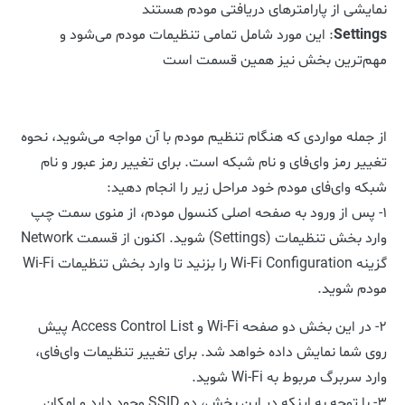
نمایشی از پارامترهای دریافتی مودم هستند
Settings
: این مورد شامل تمامی تنظیمات مودم می‌شود و
مهم‌ترین بخش نیز همین قسمت است
از جمله مواردی که هنگام تنظیم مودم با آن مواجه می‌شوید، نحوه
تغییر رمز وای‌فای و نام شبکه است. برای تغییر رمز عبور و نام
شبکه وای‌فای مودم خود مراحل زیر را انجام دهید:
۱- پس از ورود به صفحه اصلی کنسول مودم، از منوی سمت چپ
وارد بخش تنظیمات (Settings) شوید. اکنون از قسمت Network
گزینه Wi-Fi Configuration را بزنید تا وارد بخش تنظیمات Wi-Fi
مودم شوید.
۲- در این بخش دو صفحه Wi-Fi و Access Control List پیش
روی شما نمایش داده خواهد شد. برای تغییر تنظیمات وای‌فای،
وارد سربرگ مربوط به Wi-Fi شوید.
۳- با توجه به اینکه در این بخش، دو SSID وجود دارد و امکان