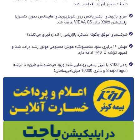
دریافت مجوز آمریکا اقدام می‌کند
اجرای بازی‌های ایکس‌باکس روی تلویزیون‌های هایسنس بدون کنسول؛
اپلیکیشن Xbox برای VIDAA OS عرضه شد
شرکت‌های موفق چگونه عملکرد بازاریابی را اندازه‌گیری می‌کنند؟
جهش ۱۹ برابری سود سامسونگ؛ هوش مصنوعی موتور رشد درآمد شد و
کمبود تراشه تا ۲۰۲۸ ادامه دارد
ردمی K100 با تیزر رسمی رونمایی شد؛ ورود «پادشاه شیاطین» با تراشه
Snapdragon و باتری 10000 میلی‌آمپرساعتی؟