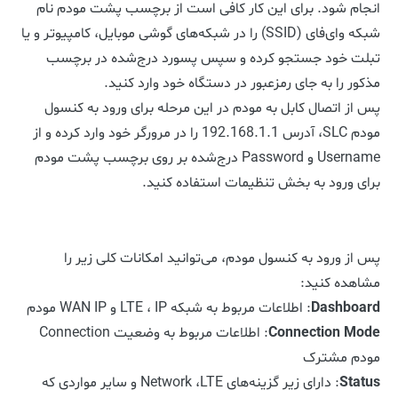
انجام شود. برای این کار کافی است از برچسب پشت مودم نام
شبکه وای‌فای (SSID) را در شبکه‌های گوشی موبایل، کامپیوتر و یا
تبلت خود جستجو کرده و سپس پسورد درج‌شده در برچسب
مذکور را به جای رمزعبور در دستگاه خود وارد کنید.
پس از اتصال کابل به مودم در این مرحله برای ورود به کنسول
مودم SLC، آدرس 192.168.1.1 را در مرورگر خود وارد کرده و از
Username و Password درج‌شده بر روی برچسب پشت مودم
برای ورود به بخش تنظیمات استفاده کنید.
پس از ورود به کنسول مودم، می‌توانید امکانات کلی زیر را
مشاهده کنید:
Dashboard
: اطلاعات مربوط به شبکه LTE ، IP و WAN IP مودم
Connection Mode
: اطلاعات مربوط به وضعیت Connection
مودم مشترک
Status
: دارای زیر گزینه‌های Network ،LTE و سایر مواردی که