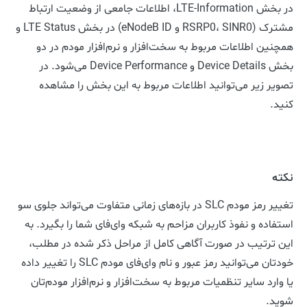
در بخش LTE-Information، اطلاعات جامعی از وضعیت ارتباط
مشترک (RSRP0، SINR0 و eNodeB ID) در بخش LTE Status و
همچنین اطلاعات مربوط به سخت‌افزار و نرم‌افزار مودم در دو
بخش Device Details و Device Performance می‌شود. در
تصویر زیر می‌توانید اطلاعات مربوط به این بخش را مشاهده
کنید.
نکته
تغییر رمز مودم SLC در بازه‌های زمانی متفاوت می‌تواند جلوی سو
استفاده و نفوذ کاربران مزاحم به شبکه وای‌فای شما را بگیرد. به
این ترتیب در صورت آگاهی کامل از مراحل ذکر شده در مطلب،
خودتان می‌توانید رمز عبور و نام وای‌فای مودم SLC را تغییر داده
یا وارد سایر تنظمیات مربوط به سخت‌افزار و نرم‌افزار مودم‌تان
شوید.