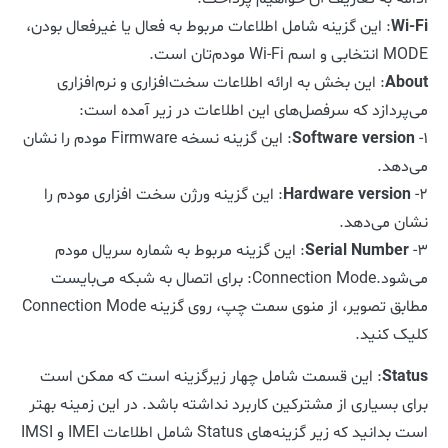
Wi-Fi
: این گزینه شامل اطلاعات مربوط به فعال یا غیرفعال بودن،
MODE انتخابی و اسم Wi-Fi مودم‌تان است.
About
: این بخش به ارائه اطلاعات سخت‌افزاری و نرم‌افزاری
می‌پردازد که سرفصل‌های این اطلاعات در زیر آمده است:
۱-
Software version
: این گزینه نسخه Firmware مودم را نشان
می‌دهد.
۲-
Hardware version
: این گزینه ورژن سخت افزاری مودم را
نشان می‌دهد.
۳-
Serial Number
: این گزینه مربوط به شماره سریال مودم
می‌شود.Connection Mode: برای اتصال به شبکه می‌بایست
مطابق تصویر، از منوی سمت چپ، روی گزینه Connection Mode
کلیک کنید.
Status
: این قسمت شامل چهار زیرگزینه است که ممکن است
برای بسیاری از مشترکین کاربرد نداشته باشد. در این زمینه بهتر
است بدانید که زیر گزینه‌های Status شامل اطلاعات IMEI و IMSI