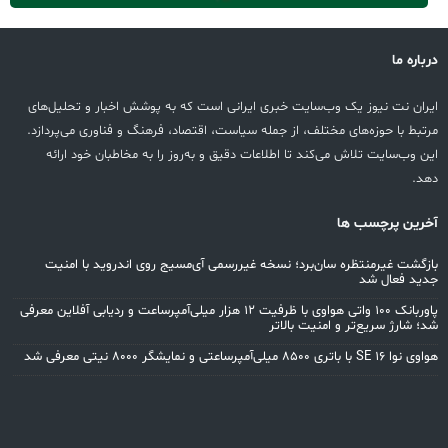
درباره ما
ایران نت نیوز یک وب‌سایت خبری ایرانی است که به پوشش اخبار و تحلیل‌های
مرتبط با حوزه‌های مختلف، از جمله سیاست، اقتصاد، فرهنگ و فناوری می‌پردازد.
این وب‌سایت تلاش می‌کند تا اطلاعات دقیق و به‌روز را به مخاطبان خود ارائه
دهد.
آخرین پرچسب ها
بازگشت غیرمنتظره سان‌برد؛ نسخه غیررسمی آی‌مسیج روی اندروید با امنیت
جدید فعال شد
پاوربانک ۱۰۰ واتی هواوی با ظرفیت ۱۲ هزار میلی‌آمپرساعت و ردیابی آفلاین معرفی
شد؛ شارژ سریع‌تر و امنیت بالاتر
هواوی نوا 16 SE با باتری ۸۵۰۰ میلی‌آمپرساعتی و نمایشگر ۸۰۰۰ نیتی معرفی شد