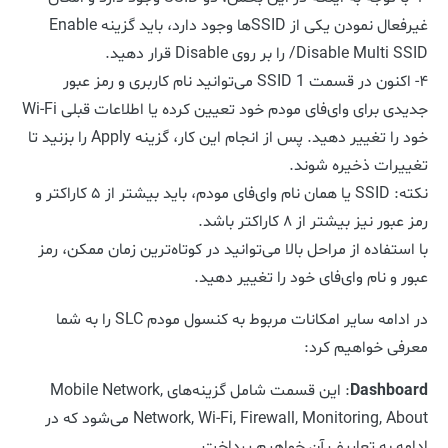
غیرفعال نمودن یکی از SSIDها وجود دارد، باید گزینه Enable
/Disable Multi SSID را بر روی Disable قرار دهید.
۴- اکنون در قسمت SSID 1 می‌توانید نام کاربری و رمز عبور
جدیدی برای وای‌فای مودم خود تعیین کرده یا اطلاعات قبلی Wi-Fi
خود را تغییر دهید. پس از انجام این کار، گزینه Apply را بزنید تا
تغییرات ذخیره شوند.
نکته: SSID یا همان نام وای‌فای مودم، باید بیشتر از ۵ کاراکتر و
رمز عبور نیز بیشتر از ۸ کاراکتر باشد.
با استفاده از مراحل بالا می‌توانید در کوتاه‌ترین زمان ممکن، رمز
عبور و نام وای‌فای خود را تغییر دهید.
در ادامه سایر امکانات مربوط به کنسول مودم SLC را به شما
معرفی خواهیم کرد:
Dashboard
: این قسمت شامل گزینه‌های Mobile Network,
Network, Wi-Fi, Firewall, Monitoring, About می‌شود که در
ادامه به تعاریف آن خواهیم پرداخت.