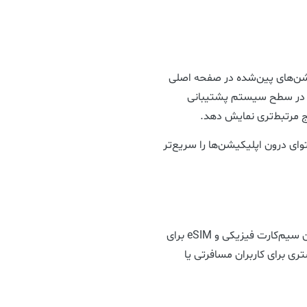
Fi را به بالای اپلیکیشن‌های پین‌شده در صفحه اصلی
ی در سطح سیستم پشتیبانی
یج مرتبط‌تری نمایش دهد.
توای درون اپلیکیشن‌ها را سریع‌تر
در مدل‌های تک‌سیم‌کارت، کاربران اکنون می‌توانند میان سیم‌کارت فیزیکی و eSIM برای
ری برای کاربران مسافرتی یا