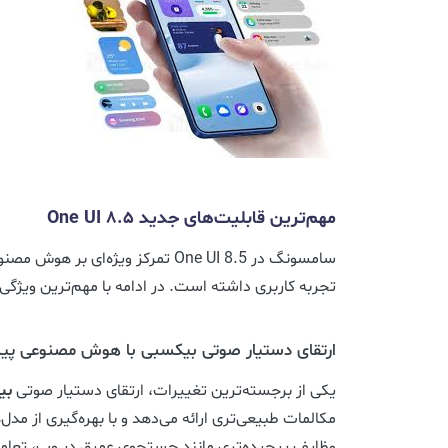
مهم‌ترین قابلیت‌های جدید One UI 8.5
سامسونگ در One UI 8.5 تمرکز ویژه‌ا
تجربه کاربری داشته است. در ادامه با مهم‌ترین ویژگی
ارتقای دستیار صوتی بیکسبی با هوش مصنوعی پی
یکی از برجسته‌ترین تغییرات، ارتقای دستیار صوتی
بی
مکالمات طبیعی‌تری ارائه می‌دهد و با بهره‌گیری از مدل‌
وظایف پیچیده‌تری مانند جستجوی عمیق در وب، تعامل