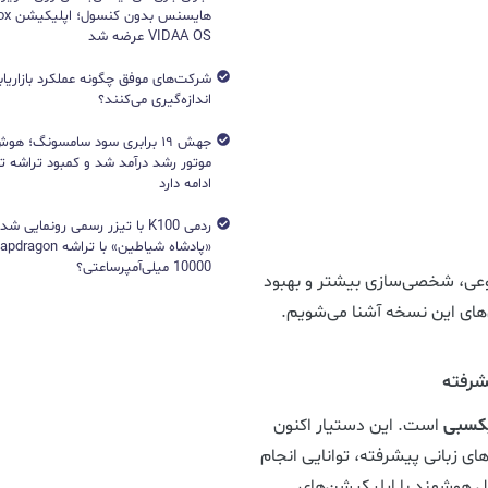
VIDAA OS عرضه شد
شرکت‌های موفق چگونه عملکرد بازاریابی
اندازه‌گیری می‌کنند؟
جهش ۱۹ برابری سود سامسونگ؛ 
ادامه دارد
ردمی K100 با تیزر رسمی رونمایی ش
10000 میلی‌آمپرساعتی؟
ی بر هوش مصنوعی، شخصی‌سازی بیشتر و بهبود
‌های این نسخه آشنا می‌شویم.
شرفته
کسبی
است. این دستیار اکنون
های زبانی پیشرفته، توانایی انجام
 هوشمند با اپلیکیشن‌های