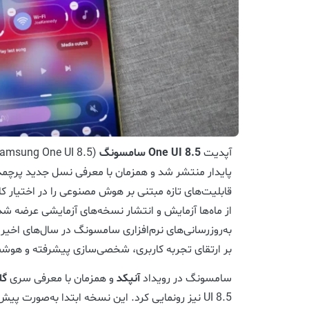
آپدیت
One UI 8.5 سامسونگ
پایدار منتشر شد و همزمان با معرفی نسل جدید پرچمد
قابلیت‌های تازه مبتنی بر هوش مصنوعی را در اختیار کا
از ماه‌ها آزمایش و انتشار نسخه‌های آزمایشی عرضه شد
به‌روزرسانی‌های نرم‌افزاری سامسونگ در سال‌های اخیر
بر ارتقای تجربه کاربری، شخصی‌سازی پیشرفته و هوش
سامسونگ در رویداد
آنپکد
و همزمان با معرفی سری
گل
UI 8.5 نیز رونمایی کرد. این نسخه ابتدا به‌صور