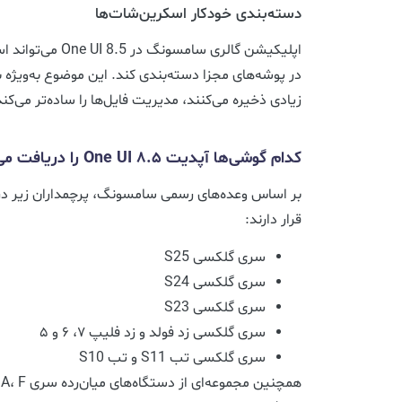
دسته‌بندی خودکار اسکرین‌شات‌ها
اپلیکیشن گالری سامسو
در پوشه‌های مجزا دسته‌بندی کند. این موضوع به‌ویژه بر
زیادی ذخیره می‌کنند، مدیریت فایل‌ها را ساده‌تر می‌کند
کدام گوشی‌ها آپدیت One UI 8.5 را دریافت می‌کنند؟
بر اساس وعده‌های رسمی سامسونگ، پرچمداران زیر در
قرار دارند:
سری گلکسی S25
سری گلکسی S24
سری گلکسی S23
سری گلکسی زد فولد و زد فلیپ ۷، ۶ و ۵
سری گلکسی تب S11 و تب S10