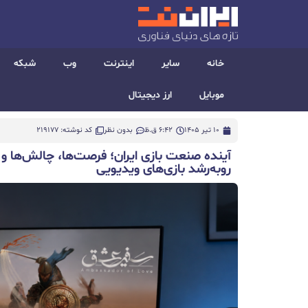
خانه
سایر
اینترنت
وب
شبکه
موبایل
ارز دیجیتال
10 تیر 1405
6:42 ق.ظ
بدون نظر
کد نوشته: 219177
آینده صنعت بازی ایران؛ فرصت‌ها، چالش‌ها و 
رو‌به‌رشد بازی‌های ویدیویی