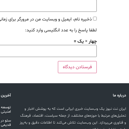
ذخیره نام، ایمیل و وبسایت من در مرورگر برای زمان
لطفا پاسخ را به عدد انگلیسی وارد کنید:
چهار × یک =
درباره ما
آخرین 
ایران نت نیوز یک وب‌سایت خبری ایرانی است که به پوشش اخبار و
امنیتی
تحلیل‌های مرتبط با حوزه‌های مختلف، از جمله سیاست، اقتصاد، فرهنگ
سئو در 
و فناوری می‌پردازد. این وب‌سایت تلاش می‌کند تا اطلاعات دقیق و به‌روز
قدیمی 