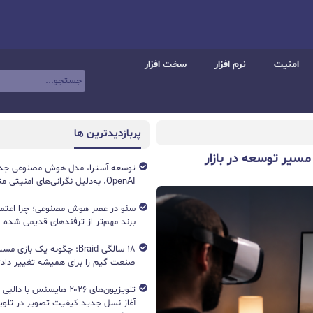
امنیت
نرم افزار
سخت افزار
پربازدیدترین ها
مسیر توسعه در بازار
توسعه آسترا، مدل هوش مصنوعی جد
OpenAI، به‌دلیل نگرانی‌های امنیتی متوقف شد
سئو در عصر هوش مصنوعی؛ چرا اعتماد 
برند مهم‌تر از ترفندهای قدیمی شده
۱۸ سالگی Braid؛ چگونه یک باز
صنعت گیم را برای همیشه تغییر داد؟
آغاز نسل جدید کیفیت تصویر در تلویز