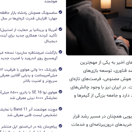
هوشمند
جهان؛ افزایش قدرت کره‌ای‌ها در سال ۲۰۲۶
آمریکا و بریتانیا بر حمایت از استیبل‌ک
تأکید کردند؛ همکاری جدید برای آینده 
دیجیتال
بازگشت غیرمنتظره سان‌برد؛ نسخه غی
آی‌مسیج روی اندروید با امنیت جدید
ی اخیر به یکی از مهم‌ترین
فناوری، توسعه بازی‌های
میلی‌آمپرساعت و ردیابی آفلاین معرفی
ش هوش مصنوعی، فرصت‌های تازه‌ای
سریع‌تر و امنیت بالاتر
. در ایران نیز با وجود چالش‌های
هواوی نوا 16 SE ب
رد و جامعه بزرگی از گیمرها و
نمایشگر ۸۰۰۰ نیتی معرفی شد
تشخیص ایست قلبی معرفی شد
دیویی همچنان در مسیر رشد قرار
 خریدهای درون‌برنامه‌ای و خدمات
پیام‌رسان بله در اپ‌استور اپل منتشر