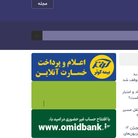
مجله
برو
ید
و اعتبار
 است؟
ی مستقل مسیر
تلویزیون‌های ۲۰۲۶ هایسنس با دالبی ویژن ۲؛
یون‌های