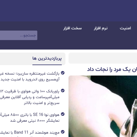
امنیت
نرم افزار
سخت افزار
پربازدیدترین ها
 یک مرد را نجات داد
بازگشت غیرمنتظره سان‌برد؛ نسخه غی
آی‌مسیج روی اندروید با امنیت جدید
میلی‌آمپرساعت و ردیابی آفلاین معرفی
سریع‌تر و امنیت بالاتر
هواوی نوا 16 SE ب
نمایشگر ۸۰۰۰ نیتی معرفی شد