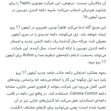
آن مکانیکی نیست. درعوض، این شرکت موتوری Taptic را برای
بازخورد هپتیکی انتخاب می‌کند؛ شبیه دکمه کنترل دوربین در
سری آیفون 16.
این منبع آگاه ادعا می‌کند ظاهراً چنین تغییری در آیفون 17 پرو
ایجاد خواهد شد. اپل می‌کوشد دکمه جدیدی را در سری آیفون
معرفی کند؛ چراکه سال گذشته یک دکمه اکشن جدید و امسال
دکمه کنترل دوربین را ارائه کرده است. سال آینده، این شرکت
می‌تواند به‌سمت ادغام دکمه‌های تنظیم صدا و Action برای آیفون‌
17 پرو برود.
نحوه عملکرد احتمالی دکمه حالت جامد جدید آیفون 17 پرو
باید دید اپل چگونه این کار را انجام می‌دهد اما براساس روندهای
اخیر، گمان می‌رود این شرکت بتواند از فناوری لمس خازنی، مشابه
دکمه Camera Control، استفاده کند. در واقع این دکمه در قالب
دکمه‌ای استاندارد عمل می‌کند اما کنترل‌های خازنی نیز در آن
تعبیه شده است؛ یعنی می‌توانید برای کارهای مختلف انگشت