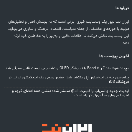
درباره ما
ایران نت نیوز یک وب‌سایت خبری ایرانی است که به پوشش اخبار و تحلیل‌های
مرتبط با حوزه‌های مختلف، از جمله سیاست، اقتصاد، فرهنگ و فناوری می‌پردازد.
این وب‌سایت تلاش می‌کند تا اطلاعات دقیق و به‌روز را به مخاطبان خود ارائه
دهد.
آخرین پرچسب ها
مچ‌بند هوشمند آنر Band 11 با نمایشگر OLED و تشخیص ایست قلبی معرفی شد
پیام‌رسان بله در اپ‌استور اپل منتشر شد؛ حضور رسمی یک اپلیکیشن ایرانی در
فروشگاه iOS
آپدیت جدید واتس‌اپ با قابلیت all@ منتشر شد؛ منشن همه اعضای گروه و
نظرسنجی‌های حرفه‌ای‌تر در راه است