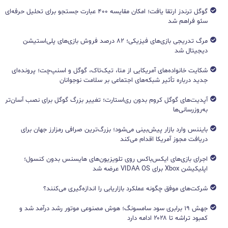
گوگل ترندز ارتقا یافت؛ امکان مقایسه ۴۰۰ عبارت جستجو برای تحلیل حرفه‌ای
سئو فراهم شد
مرگ تدریجی بازی‌های فیزیکی؛ ۸۲ درصد فروش بازی‌های پلی‌استیشن
دیجیتال شد
شکایت خانواده‌های آمریکایی از متا، تیک‌تاک، گوگل و اسنپ‌چت؛ پرونده‌ای
جدید درباره تأثیر شبکه‌های اجتماعی بر سلامت نوجوانان
آپدیت‌های گوگل کروم بدون ری‌استارت؛ تغییر بزرگ گوگل برای نصب آسان‌تر
به‌روزرسانی‌ها
بایننس وارد بازار پیش‌بینی می‌شود؛ بزرگ‌ترین صرافی رمزارز جهان برای
دریافت مجوز آمریکا اقدام می‌کند
اجرای بازی‌های ایکس‌باکس روی تلویزیون‌های هایسنس بدون کنسول؛
اپلیکیشن Xbox برای VIDAA OS عرضه شد
شرکت‌های موفق چگونه عملکرد بازاریابی را اندازه‌گیری می‌کنند؟
جهش ۱۹ برابری سود سامسونگ؛ هوش مصنوعی موتور رشد درآمد شد و
کمبود تراشه تا ۲۰۲۸ ادامه دارد