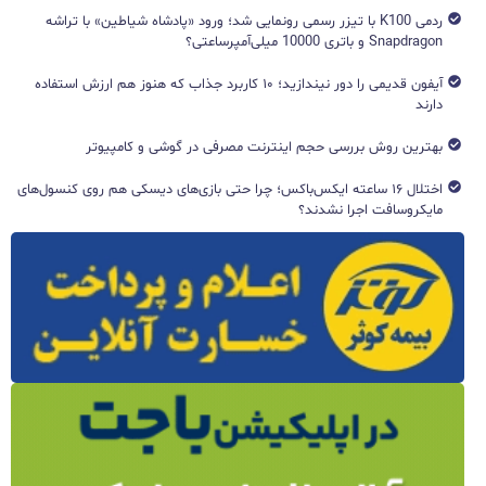
ردمی K100 با تیزر رسمی رونمایی شد؛ ورود «پادشاه شیاطین» با تراشه
Snapdragon و باتری 10000 میلی‌آمپرساعتی؟
آیفون قدیمی را دور نیندازید؛ ۱۰ کاربرد جذاب که هنوز هم ارزش استفاده
دارند
بهترین روش بررسی حجم اینترنت مصرفی در گوشی و کامپیوتر
اختلال ۱۶ ساعته ایکس‌باکس؛ چرا حتی بازی‌های دیسکی هم روی کنسول‌های
مایکروسافت اجرا نشدند؟