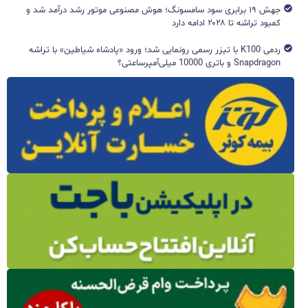
جهش ۱۹ برابری سود سامسونگ؛ هوش مصنوعی موتور رشد درآمد شد و
کمبود تراشه تا ۲۰۲۸ ادامه دارد
ردمی K100 با تیزر رسمی رونمایی شد؛ ورود «پادشاه شیاطین» با تراشه
Snapdragon و باتری 10000 میلی‌آمپرساعتی؟