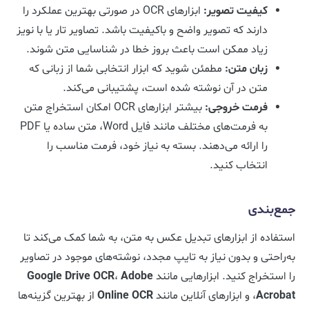
کیفیت تصویر:
ابزارهای OCR در صورتی بهترین عملکرد را
دارند که تصویر واضح و باکیفیت باشد. تصاویر تار یا با نویز
زیاد ممکن است باعث بروز خطا در شناسایی متن شوند.
زبان متن:
مطمئن شوید که ابزار انتخابی شما از زبانی که
متن در آن نوشته شده است، پشتیبانی می‌کند.
فرمت خروجی:
بیشتر ابزارهای OCR امکان استخراج متن
به فرمت‌های مختلف مانند فایل Word، متن ساده یا PDF
را ارائه می‌دهند. بسته به نیاز خود، فرمت مناسب را
انتخاب کنید.
جمع‌بندی
استفاده از ابزارهای تبدیل عکس به متن، به شما کمک می‌کند تا
به‌راحتی و بدون نیاز به تایپ مجدد، نوشته‌های موجود در تصاویر
را استخراج کنید. ابزارهایی مانند
Adobe
،
Google Drive OCR
Acrobat
، و ابزارهای آنلاین مانند
Online OCR
از بهترین گزینه‌ها