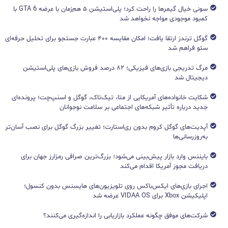
سونی خیال گیمرها را راحت کرد؛ پلی‌استیشن ۵ هم‌زمان با عرضه GTA 6 با
کمبود موجودی مواجه نخواهد شد
گوگل ترندز ارتقا یافت؛ امکان مقایسه ۴۰۰ عبارت جستجو برای تحلیل حرفه‌ای
سئو فراهم شد
مرگ تدریجی بازی‌های فیزیکی؛ ۸۲ درصد فروش بازی‌های پلی‌استیشن
دیجیتال شد
شکایت خانواده‌های آمریکایی از متا، تیک‌تاک، گوگل و اسنپ‌چت؛ پرونده‌ای
جدید درباره تأثیر شبکه‌های اجتماعی بر سلامت نوجوانان
آپدیت‌های گوگل کروم بدون ری‌استارت؛ تغییر بزرگ گوگل برای نصب آسان‌تر
به‌روزرسانی‌ها
بایننس وارد بازار پیش‌بینی می‌شود؛ بزرگ‌ترین صرافی رمزارز جهان برای
دریافت مجوز آمریکا اقدام می‌کند
اجرای بازی‌های ایکس‌باکس روی تلویزیون‌های هایسنس بدون کنسول؛
اپلیکیشن Xbox برای VIDAA OS عرضه شد
شرکت‌های موفق چگونه عملکرد بازاریابی را اندازه‌گیری می‌کنند؟