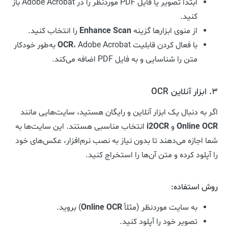
ابتدا تصویر یا فایل PDF موردنظر را در Adobe Acrobat باز
کنید.
از منوی ابزارها گزینه
Enhance Scan
را انتخاب کنید.
با فعال کردن قابلیت
OCR
، Adobe Acrobat به‌طور خودکار
متن را شناسایی و به فایل PDF اضافه می‌کند.
3. ابزار آنلاین OCR
اگر به دنبال یک ابزار آنلاین و رایگان هستید، سایت‌هایی مانند
Online OCR
و
i2OCR
انتخاب مناسبی هستند. این سایت‌ها به
شما اجازه می‌دهند تا بدون نیاز به نصب نرم‌افزار، عکس‌های خود
را آپلود کرده و متن آن‌ها را استخراج کنید.
روش استفاده:
به سایت موردنظر (مثلاً
Online OCR
) بروید.
تصویر خود را آپلود کنید.