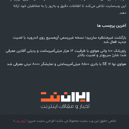
ن وب‌سایت تلاش می‌کند تا اطلاعات دقیق و به‌روز را به مخاطبان خود ارائه
د.
رین پرچسب ها
زگشت غیرمنتظره سان‌برد؛ نسخه غیررسمی آی‌مسیج روی اندروید با امنیت
ید فعال شد
پاوربانک ۱۰۰ واتی هواوی با ظرفیت ۱۲ هزار میلی‌آمپرساعت و ردیابی آفلاین معرفی
؛ شارژ سریع‌تر و امنیت بالاتر
S با باتری ۸۵۰۰ میلی‌آمپرساعتی و نمایشگر ۸۰۰۰ نیتی معرفی شد
تمامی حقوق این وب سایت محفوظ می باشد! طراحی سایت خبری:
آریان وب
!