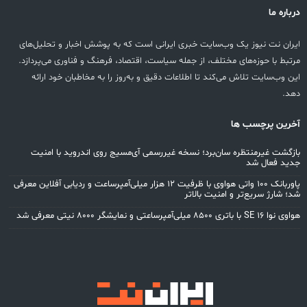
درباره ما
ایران نت نیوز یک وب‌سایت خبری ایرانی است که به پوشش اخبار و تحلیل‌های
مرتبط با حوزه‌های مختلف، از جمله سیاست، اقتصاد، فرهنگ و فناوری می‌پردازد.
این وب‌سایت تلاش می‌کند تا اطلاعات دقیق و به‌روز را به مخاطبان خود ارائه
دهد.
آخرین پرچسب ها
بازگشت غیرمنتظره سان‌برد؛ نسخه غیررسمی آی‌مسیج روی اندروید با امنیت
جدید فعال شد
پاوربانک ۱۰۰ واتی هواوی با ظرفیت ۱۲ هزار میلی‌آمپرساعت و ردیابی آفلاین معرفی
شد؛ شارژ سریع‌تر و امنیت بالاتر
هواوی نوا 16 SE با باتری ۸۵۰۰ میلی‌آمپرساعتی و نمایشگر ۸۰۰۰ نیتی معرفی شد