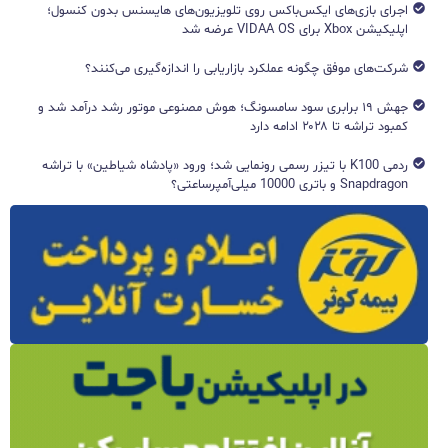
اجرای بازی‌های ایکس‌باکس روی تلویزیون‌های هایسنس بدون کنسول؛
اپلیکیشن Xbox برای VIDAA OS عرضه شد
شرکت‌های موفق چگونه عملکرد بازاریابی را اندازه‌گیری می‌کنند؟
جهش ۱۹ برابری سود سامسونگ؛ هوش مصنوعی موتور رشد درآمد شد و
کمبود تراشه تا ۲۰۲۸ ادامه دارد
ردمی K100 با تیزر رسمی رونمایی شد؛ ورود «پادشاه شیاطین» با تراشه
Snapdragon و باتری 10000 میلی‌آمپرساعتی؟