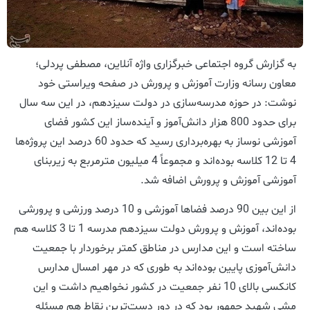
به گزارش گروه اجتماعی خبرگزاری واژه آنلاین، مصطفی پردلی؛
معاون رسانه وزارت آموزش و پرورش در صفحه ویراستی خود
نوشت: در حوزه مدرسه‌سازی در دولت سیزدهم، در این سه سال
برای حدود 800 هزار دانش‌آموز و آینده‌ساز این کشور فضای
آموزشی نوساز به بهره‌برداری رسید که حدود 60 درصد این پروژه‌ها
4 تا 12 کلاسه بوده‌اند و مجموعاً 4 میلیون مترمربع به زیربنای
آموزشی آموزش و پرورش اضافه شد.
از این بین 90 درصد فضاها آموزشی و 10 درصد ورزشی و پرورشی
بوده‌اند، آموزش و پرورش دولت سیزدهم مدرسه 1 تا 3 کلاسه هم
ساخته است و این مدارس در مناطق کمتر برخوردار با جمعیت
دانش‌آموزی پایین بوده‌اند به طوری که در مهر امسال مدارس
کانکسی بالای 10 نفر جمعیت در کشور نخواهیم داشت و این
مشی شهید جمهور بود که در دور دست‌ترین نقاط هم مسئله