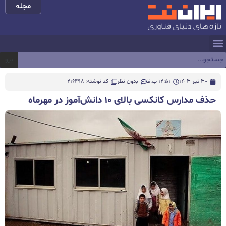
مجله
برو
30 تیر 1403
12:51 ب.ظ
بدون نظر
کد نوشته: 216498
حذف مدارس کانکسی بالای ۱۰ دانش‌آموز در مهرماه