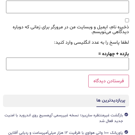
ذخیره نام، ایمیل و وبسایت من در مرورگر برای زمانی که دوباره
دیدگاهی می‌نویسم.
لطفا پاسخ را به عدد انگلیسی وارد کنید:
یازده + چهارده =
پربازدیدترین ها
بازگشت غیرمنتظره سان‌برد؛ نسخه غیررسمی آی‌مسیج روی اندروید با امنیت
جدید فعال شد
پاوربانک ۱۰۰ واتی هواوی با ظرفیت ۱۲ هزار میلی‌آمپرساعت و ردیابی آفلاین