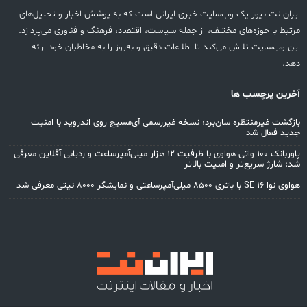
ایران نت نیوز یک وب‌سایت خبری ایرانی است که به پوشش اخبار و تحلیل‌های
مرتبط با حوزه‌های مختلف، از جمله سیاست، اقتصاد، فرهنگ و فناوری می‌پردازد.
این وب‌سایت تلاش می‌کند تا اطلاعات دقیق و به‌روز را به مخاطبان خود ارائه
دهد.
آخرین پرچسب ها
بازگشت غیرمنتظره سان‌برد؛ نسخه غیررسمی آی‌مسیج روی اندروید با امنیت
جدید فعال شد
پاوربانک ۱۰۰ واتی هواوی با ظرفیت ۱۲ هزار میلی‌آمپرساعت و ردیابی آفلاین معرفی
شد؛ شارژ سریع‌تر و امنیت بالاتر
هواوی نوا 16 SE با باتری ۸۵۰۰ میلی‌آمپرساعتی و نمایشگر ۸۰۰۰ نیتی معرفی شد