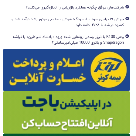
شرکت‌های موفق چگونه عملکرد بازاریابی را اندازه‌گیری می‌کنند؟
جهش ۱۹ برابری سود سامسونگ؛ هوش مصنوعی موتور رشد درآمد شد و
کمبود تراشه تا ۲۰۲۸ ادامه دارد
ردمی K100 با تیزر رسمی رونمایی شد؛ ورود «پادشاه شیاطین» با تراشه
Snapdragon و باتری 10000 میلی‌آمپرساعتی؟