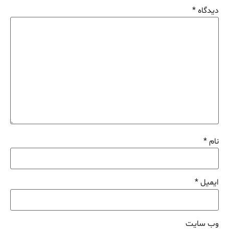
دیدگاه
*
نام
*
ایمیل
*
وب‌ سایت