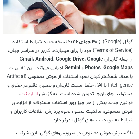
گوگل (Google) از
۳۰ جولای ۲۰۲۶
نسخه جدید شرایط استفاده
(Terms of Service) خود را برای میلیاردها کاربر در سراسر جهان،
از جمله کاربران
Google
،
Google Drive
،
Android
،
Gmail
Google Maps
،
Photos
و
Gemini
اجرایی می‌کند. این تغییرات
با هدف شفاف‌تر کردن نحوه استفاده از هوش مصنوعی (Artificial
Intelligence یا AI)، حفظ امنیت کاربران و تعیین دقیق‌تر حقوق و
مسئولیت‌های آن‌ها تدوین شده است. به گزارش
ایران نت
،
قوانین جدید بیش از هر چیز روی استفاده مسئولانه از ابزارهای
هوش مصنوعی، مالکیت محتوا، نحوه پردازش اطلاعات کاربران و
شرایط تعلیق حساب‌های گوگل تمرکز دارد.
با گسترش هوش مصنوعی در سرویس‌های گوگل، این شرکت