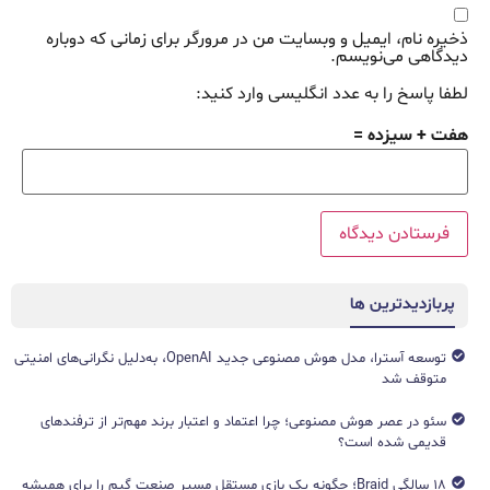
ذخیره نام، ایمیل و وبسایت من در مرورگر برای زمانی که دوباره
دیدگاهی می‌نویسم.
لطفا پاسخ را به عدد انگلیسی وارد کنید:
هفت + سیزده =
پربازدیدترین ها
توسعه آسترا، مدل هوش مصنوعی جدید OpenAI، به‌دلیل نگرانی‌های امنیتی
متوقف شد
سئو در عصر هوش مصنوعی؛ چرا اعتماد و اعتبار برند مهم‌تر از ترفندهای
قدیمی شده است؟
۱۸ سالگی Braid؛ چگونه یک بازی مستقل مسیر صنعت گیم را برای همیشه