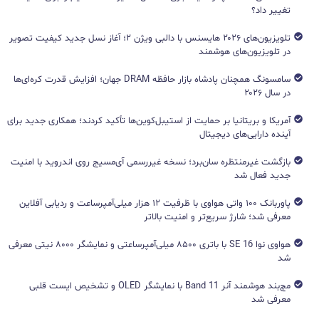
تغییر داد؟
تلویزیون‌های ۲۰۲۶ هایسنس با دالبی ویژن ۲؛ آغاز نسل جدید کیفیت تصویر
در تلویزیون‌های هوشمند
سامسونگ همچنان پادشاه بازار حافظه DRAM جهان؛ افزایش قدرت کره‌ای‌ها
در سال ۲۰۲۶
آمریکا و بریتانیا بر حمایت از استیبل‌کوین‌ها تأکید کردند؛ همکاری جدید برای
آینده دارایی‌های دیجیتال
بازگشت غیرمنتظره سان‌برد؛ نسخه غیررسمی آی‌مسیج روی اندروید با امنیت
جدید فعال شد
پاوربانک ۱۰۰ واتی هواوی با ظرفیت ۱۲ هزار میلی‌آمپرساعت و ردیابی آفلاین
معرفی شد؛ شارژ سریع‌تر و امنیت بالاتر
هواوی نوا 16 SE با باتری ۸۵۰۰ میلی‌آمپرساعتی و نمایشگر ۸۰۰۰ نیتی معرفی
شد
مچ‌بند هوشمند آنر Band 11 با نمایشگر OLED و تشخیص ایست قلبی
معرفی شد