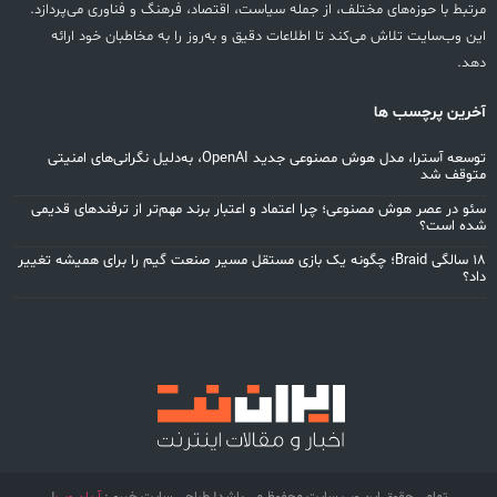
مرتبط با حوزه‌های مختلف، از جمله سیاست، اقتصاد، فرهنگ و فناوری می‌پردازد.
این وب‌سایت تلاش می‌کند تا اطلاعات دقیق و به‌روز را به مخاطبان خود ارائه
دهد.
آخرین پرچسب ها
توسعه آسترا، مدل هوش مصنوعی جدید OpenAI، به‌دلیل نگرانی‌های امنیتی
متوقف شد
سئو در عصر هوش مصنوعی؛ چرا اعتماد و اعتبار برند مهم‌تر از ترفندهای قدیمی
شده است؟
۱۸ سالگی Braid؛ چگونه یک بازی مستقل مسیر صنعت گیم را برای همیشه تغییر
داد؟
تمامی حقوق این وب سایت محفوظ می باشد! طراحی سایت خبری:
آریان وب
!