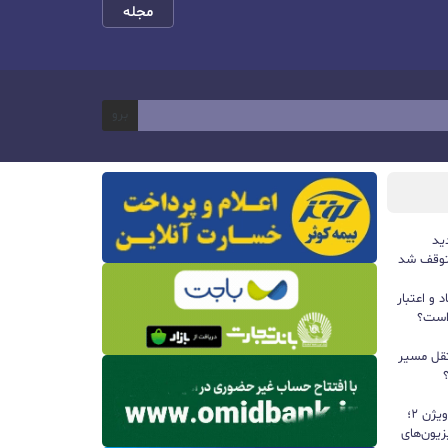
مجله
برو
ید
و اعتبار
 است؟
ی مستقل مسیر
تلویزیون‌های ۲۰۲۶ هایسنس با دالبی ویژن ۲؛
یون‌های