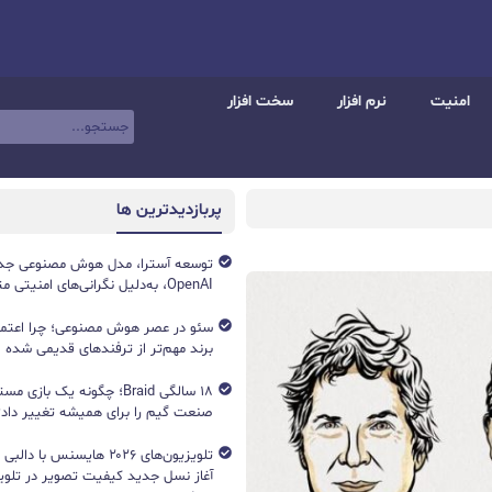
امنیت
نرم افزار
سخت افزار
پربازدیدترین ها
توسعه آسترا، مدل هوش مصنوعی جد
OpenAI، به‌دلیل نگرانی‌های امنیتی متوقف شد
سئو در عصر هوش مصنوعی؛ چرا اعتماد 
برند مهم‌تر از ترفندهای قدیمی شده
۱۸ سالگی Braid؛ چگونه یک باز
صنعت گیم را برای همیشه تغییر داد؟
آغاز نسل جدید کیفیت تصویر در تلویز