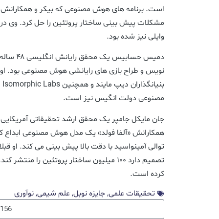
است. برنامه های هوش مصنوعی که بیکر و همکارانش ت
وایلی نیز شده بود.
دمیس حسابیس
نویس و طراح بازی های رایانشی هوش مصنوعی بود. او ه
بن
مصنوعی دولت انگیس نیز است.
جان مایکل جامپر یک محقق ارشد تحقیقاتی آمریکایی د
همکارانش «آلفا فولد» یک مدل هوش مصنوعی ابداع کردن
توالی آمینواسید با دقت بالا پیش بینی می کند. او قبلا ا
تصمیم دارد ۱۰۰ میلیون ساختار پروتئین را من
کرده است.
تحقیقات علمی
,
جایزه نوبل
,
علم شیمی
,
نوآوری