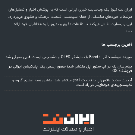
ایران نت نیوز یک وب‌سایت خبری ایرانی است که به پوشش اخبار و تحلیل‌های
مرتبط با حوزه‌های مختلف، از جمله سیاست، اقتصاد، فرهنگ و فناوری می‌پردازد.
این وب‌سایت تلاش می‌کند تا اطلاعات دقیق و به‌روز را به مخاطبان خود ارائه
دهد.
آخرین پرچسب ها
مچ‌بند هوشمند آنر Band 11 با نمایشگر OLED و تشخیص ایست قلبی معرفی شد
پیام‌رسان بله در اپ‌استور اپل منتشر شد؛ حضور رسمی یک اپلیکیشن ایرانی در
فروشگاه iOS
آپدیت جدید واتس‌اپ با قابلیت all@ منتشر شد؛ منشن همه اعضای گروه و
نظرسنجی‌های حرفه‌ای‌تر در راه است