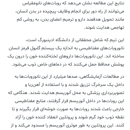
نتایج این مطالعه نشان می‌دهد که روبات‌های نانومقیاس
می‌توانند از راه دور برای انجام وظایف پیچیده در بدن انسان،
مانند تحویل هدفمند دارو و ترمیم اعضای بدن، به روشی کم
تهاجمی هدایت شوند.
این تیم که شامل محققانی از دانشگاه ادینبورگ است،
نانوروبات‌های مغناطیسی به اندازه یک بیستم گلبول قرمز انسان
ساخته اند. این نانوروبات‌ها داروهای لخته‌کننده خون را درون یک
پوشش محافظ حمل می‌کنند که در دماهای خاص ذوب می‌شود.
در مطالعات آزمایشگاهی، صدها میلیارد از این نانوروبات‌ها به
داخل یک سرخرگ تزریق شدند و با استفاده از آهن‌ربا و
تصویربرداری پزشکی به محل آنوریسم هدایت شدند. هنگامی که
این روبات‌ها در داخل آنوریسم قرار گرفتند، منابع مغناطیسی
خارجی باعث شدند روبات‌ها به صورت خوشه‌ای قرار بگیرند و تا
نقطه ذوب خود گرم شوند و پروتئین انعقاد کننده خون را آزاد
کنند. این پروتئین به طور موثری آنوریسم را مسدود می‌کند و از