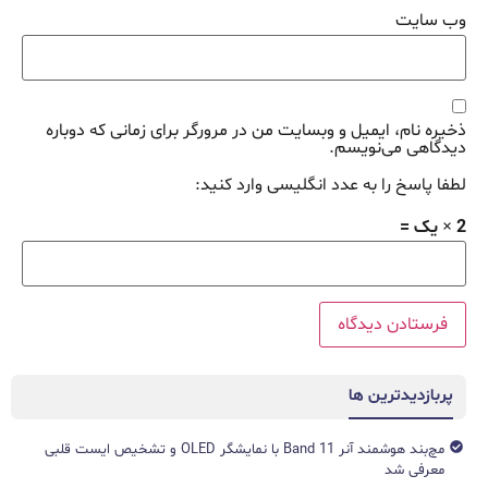
وب‌ سایت
ذخیره نام، ایمیل و وبسایت من در مرورگر برای زمانی که دوباره
دیدگاهی می‌نویسم.
لطفا پاسخ را به عدد انگلیسی وارد کنید:
2 × یک =
پربازدیدترین ها
مچ‌بند هوشمند آنر Band 11 با نمایشگر OLED و تشخیص ایست قلبی
معرفی شد