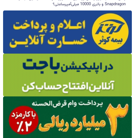
Snapdragon و باتری 10000 میلی‌آمپرساعتی؟