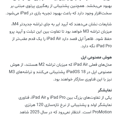
بهبود می‌بخشد. همچنین پشتیبانی از رهگیری پرتوی مبتنی بر
سخت‌افزار وجود دارد که باعث بهبود تجربه بازی در iPad می‌شود.
شایعات نشان می‌دهند که آیپد ایر به جای تراشه جدیدتر M4،
میزبان تراشه M3 خواهد بود تا تفاوت بین این تبلت و آیپد پرو
حفظ شود. ظاهراً اپل قصد دارد iPad Air را یک قدم عقب‌تر از
iPad Pro نگه دارد.
هوش مصنوعی اپل
مدل‌های فعلی iPad Air که میزبان تراشه M2 هستند، از هوش
مصنوعی اپل در iPadOS 18 پشتیبانی می‌کنند و تراشه‌های M3
نیز با این فناوری سازگار خواهند بود.
نمایشگر
یکی از تفاوت‌های بزرگ بین iPad Pro و iPad Air، فناوری
نمایشگر اولد و پشتیبانی از نرخ تازه‌سازی 120 هرتزی
ProMotion است. انتظار نمی‌رود که در سال 2025 شاهد