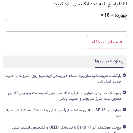
لطفا پاسخ را به عدد انگلیسی وارد کنید:
چهارده + 18 =
پربازدیدترین ها
بازگشت غیرمنتظره سان‌برد؛ نسخه غیررسمی آی‌مسیج روی اندروید با امنیت
جدید فعال شد
پاوربانک ۱۰۰ واتی هواوی با ظرفیت ۱۲ هزار میلی‌آمپرساعت و ردیابی آفلاین
معرفی شد؛ شارژ سریع‌تر و امنیت بالاتر
هواوی نوا 16 SE با باتری ۸۵۰۰ میلی‌آمپرساعتی و نمایشگر ۸۰۰۰ نیتی معرفی
شد
مچ‌بند هوشمند آنر Band 11 با نمایشگر OLED و تشخیص ایست قلبی