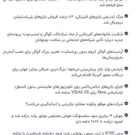
سئو فراهم شد
مرگ تدریجی بازی‌های فیزیکی؛ ۸۲ درصد فروش بازی‌های پلی‌استیشن
دیجیتال شد
شکایت خانواده‌های آمریکایی از متا، تیک‌تاک، گوگل و اسنپ‌چت؛ پرونده‌ای
جدید درباره تأثیر شبکه‌های اجتماعی بر سلامت نوجوانان
آپدیت‌های گوگل کروم بدون ری‌استارت؛ تغییر بزرگ گوگل برای نصب آسان‌تر
به‌روزرسانی‌ها
بایننس وارد بازار پیش‌بینی می‌شود؛ بزرگ‌ترین صرافی رمزارز جهان برای
دریافت مجوز آمریکا اقدام می‌کند
اجرای بازی‌های ایکس‌باکس روی تلویزیون‌های هایسنس بدون کنسول؛
اپلیکیشن Xbox برای VIDAA OS عرضه شد
شرکت‌های موفق چگونه عملکرد بازاریابی را اندازه‌گیری می‌کنند؟
جهش ۱۹ برابری سود سامسونگ؛ هوش مصنوعی موتور رشد درآمد شد و
کمبود تراشه تا ۲۰۲۸ ادامه دارد
ردمی K100 با تیزر رسمی رونمایی شد؛ ورود «پادشاه شیاطین» با تراشه