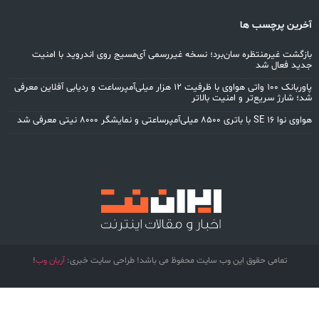
رین پرچسب ها
زگشت غیرمنتظره سان‌برد؛ نسخه غیررسمی آی‌مسیج روی اندروید با امنیت
ید فعال شد
پاوربانک ۱۰۰ واتی هواوی با ظرفیت ۱۲ هزار میلی‌آمپرساعت و ردیابی آفلاین معرفی
؛ شارژ سریع‌تر و امنیت بالاتر
S با باتری ۸۵۰۰ میلی‌آمپرساعتی و نمایشگر ۸۰۰۰ نیتی معرفی شد
تمامی حقوق این وب سایت محفوظ می باشد! طراحی سایت خبری:
آریان وب
!