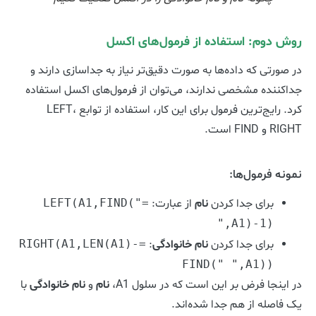
روش دوم: استفاده از فرمول‌های اکسل
در صورتی که داده‌ها به صورت دقیق‌تر نیاز به جداسازی دارند و
جداکننده مشخصی ندارند، می‌توان از فرمول‌های اکسل استفاده
کرد. رایج‌ترین فرمول برای این کار، استفاده از توابع LEFT،
RIGHT و FIND است.
نمونه فرمول‌ها:
برای جدا کردن
نام
از عبارت:
=LEFT(A1,FIND("
",A1)-1)
برای جدا کردن
نام خانوادگی
:
=RIGHT(A1,LEN(A1)-
FIND(" ",A1))
در اینجا فرض بر این است که در سلول A1،
نام
و
نام خانوادگی
با
یک فاصله از هم جدا شده‌اند.