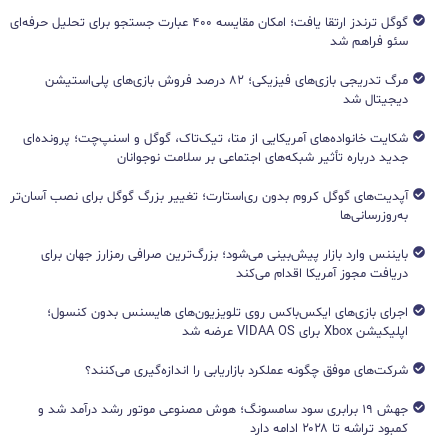
گوگل ترندز ارتقا یافت؛ امکان مقایسه ۴۰۰ عبارت جستجو برای تحلیل حرفه‌ای
سئو فراهم شد
مرگ تدریجی بازی‌های فیزیکی؛ ۸۲ درصد فروش بازی‌های پلی‌استیشن
دیجیتال شد
شکایت خانواده‌های آمریکایی از متا، تیک‌تاک، گوگل و اسنپ‌چت؛ پرونده‌ای
جدید درباره تأثیر شبکه‌های اجتماعی بر سلامت نوجوانان
آپدیت‌های گوگل کروم بدون ری‌استارت؛ تغییر بزرگ گوگل برای نصب آسان‌تر
به‌روزرسانی‌ها
بایننس وارد بازار پیش‌بینی می‌شود؛ بزرگ‌ترین صرافی رمزارز جهان برای
دریافت مجوز آمریکا اقدام می‌کند
اجرای بازی‌های ایکس‌باکس روی تلویزیون‌های هایسنس بدون کنسول؛
اپلیکیشن Xbox برای VIDAA OS عرضه شد
شرکت‌های موفق چگونه عملکرد بازاریابی را اندازه‌گیری می‌کنند؟
جهش ۱۹ برابری سود سامسونگ؛ هوش مصنوعی موتور رشد درآمد شد و
کمبود تراشه تا ۲۰۲۸ ادامه دارد