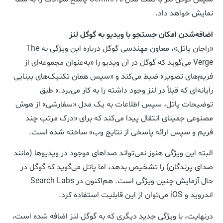
نمایش خواهد داد.
اضافه‌شدن امکان جستجو با ویدیو به گوگل لنز
«راجان پاتل»، معاون مهندسی گوگل درباره این ویژگی به The
Verge می‌گوید که گوگل در آن ویدیو را «به‌عنوان مجموعه‌ای از
فریم‌های تصویر» ضبط می‌کند و «سپس همان تکنیک‌های بینایی
رایانه‌ای که قبلاً در لنز وجود داشته را به کار می‌برد.» طبق
توضیحات پاتل، سپس اطلاعات به یک مدل «سفارشی» از هوش
مصنوعی جمینای انتقال پیدا می‌کند که برای «درک مرتب چند
فریم و سپس ارائه پاسخی از نتایج وب» ساخته شده است.
البته این ویژگی هنوز نمی‌تواند صداهای موجود در ویدیوها (مانند
صدای پرندگان) را تشخیص بدهد، اما پاتل می‌گوید که گوگل در
حال آزمایش چنین ویژگی است. هم‌اکنون در Search Labs
اندروید و iOS می‌توان از این قابلیت استفاده کرد.
درنهایت، با ویژگی جدید دیگری که به گوگل لنز اضافه شده است،