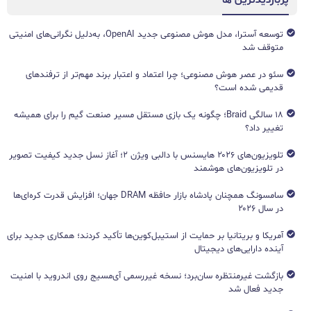
پربازدیدترین ها
توسعه آسترا، مدل هوش مصنوعی جدید OpenAI، به‌دلیل نگرانی‌های امنیتی
متوقف شد
سئو در عصر هوش مصنوعی؛ چرا اعتماد و اعتبار برند مهم‌تر از ترفندهای
قدیمی شده است؟
۱۸ سالگی Braid؛ چگونه یک بازی مستقل مسیر صنعت گیم را برای همیشه
تغییر داد؟
تلویزیون‌های ۲۰۲۶ هایسنس با دالبی ویژن ۲؛ آغاز نسل جدید کیفیت تصویر
در تلویزیون‌های هوشمند
سامسونگ همچنان پادشاه بازار حافظه DRAM جهان؛ افزایش قدرت کره‌ای‌ها
در سال ۲۰۲۶
آمریکا و بریتانیا بر حمایت از استیبل‌کوین‌ها تأکید کردند؛ همکاری جدید برای
آینده دارایی‌های دیجیتال
بازگشت غیرمنتظره سان‌برد؛ نسخه غیررسمی آی‌مسیج روی اندروید با امنیت
جدید فعال شد