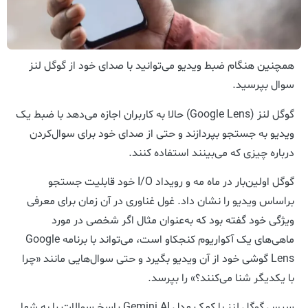
همچنین هنگام ضبط ویدیو می‌توانید با صدای خود از گوگل لنز
سوال بپرسید.
گوگل لنز (Google Lens) حالا به کاربران اجازه می‌دهد با ضبط یک
ویدیو به جستجو بپردازند و حتی از صدای خود برای سوال‌کردن
درباره چیزی که می‌بینند استفاده کنند.
گوگل اولین‌بار در ماه مه و رویداد I/O خود قابلیت جستجو
براساس ویدیو را نشان داد. غول غناوری در آن زمان برای معرفی
ویژگی خود گفته بود که به‌عنوان مثال اگر شخصی در مورد
ماهی‌های یک آکواریوم کنجکاو است، می‌تواند با برنامه Google
Lens گوشی خود از آن ویدیو بگیرد و حتی سوال‌هایی مانند «چرا
با یکدیگر شنا می‌کنند؟» را بپرسد.
سپس گوگل لنز با کمک مدل Gemini AI پاسخ سوالات را به شما