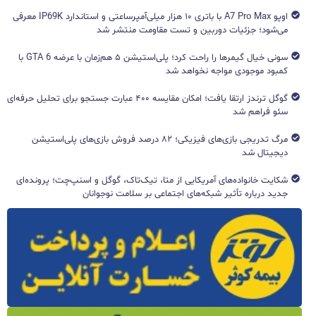
اوپو A7 Pro Max با باتری ۱۰ هزار میلی‌آمپرساعتی و استاندارد IP69K معرفی
می‌شود؛ جزئیات دوربین و تست مقاومت منتشر شد
سونی خیال گیمرها را راحت کرد؛ پلی‌استیشن ۵ هم‌زمان با عرضه GTA 6 با
کمبود موجودی مواجه نخواهد شد
گوگل ترندز ارتقا یافت؛ امکان مقایسه ۴۰۰ عبارت جستجو برای تحلیل حرفه‌ای
سئو فراهم شد
مرگ تدریجی بازی‌های فیزیکی؛ ۸۲ درصد فروش بازی‌های پلی‌استیشن
دیجیتال شد
شکایت خانواده‌های آمریکایی از متا، تیک‌تاک، گوگل و اسنپ‌چت؛ پرونده‌ای
جدید درباره تأثیر شبکه‌های اجتماعی بر سلامت نوجوانان