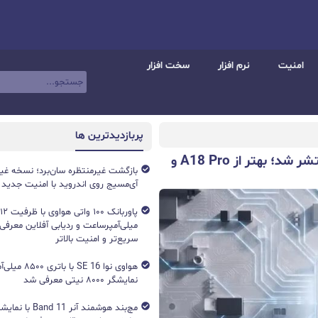
امنیت
نرم افزار
سخت افزار
پربازدیدترین ها
بنچمارک گرافیکی تراشه Dimensity 9400 منتشر شد؛ بهتر از A18 Pro و
بازگشت غیرمنتظره سان‌برد؛ نسخه غی
آی‌مسیج روی اندروید با امنیت جدید
میلی‌آمپرساعت و ردیابی آفلاین معرفی
سریع‌تر و امنیت بالاتر
هواوی نوا 16 SE ب
نمایشگر ۸۰۰۰ نیتی معرفی شد